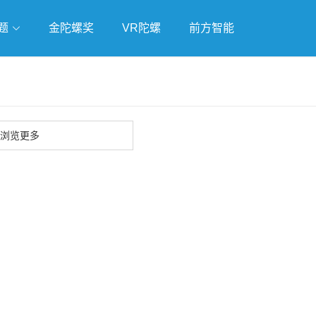
题
金陀螺奖
VR陀螺
前方智能
戏
独立游戏
云游戏
浏览更多