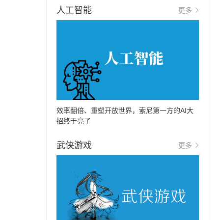
人工智能
更多
效率翻倍、重塑开放世界，索尼第一方的AI大
招终于亮了
武侠游戏
更多