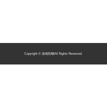
Copyright ©
游戏陀螺
All Rights Reserved.