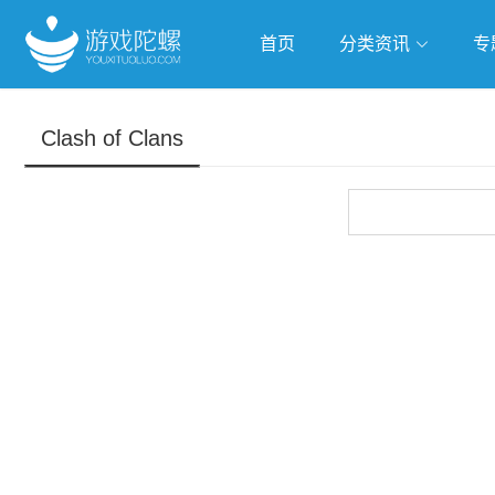
首页
分类资讯
专
抢滩全球
人工智能
武侠游
Clash of Clans
跨界Talk