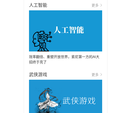
人工智能
更多
效率翻倍、重塑开放世界，索尼第一方的AI大
招终于亮了
武侠游戏
更多