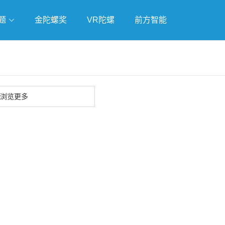
题
金陀螺奖
VR陀螺
前方智能
戏
独立游戏
云游戏
浏览更多