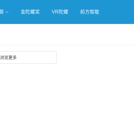
题
金陀螺奖
VR陀螺
前方智能
戏
独立游戏
云游戏
浏览更多