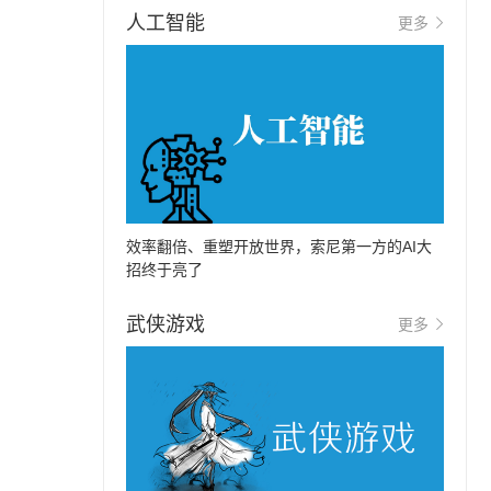
人工智能
更多
效率翻倍、重塑开放世界，索尼第一方的AI大
招终于亮了
武侠游戏
更多