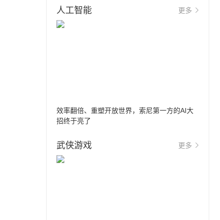
人工智能
更多
效率翻倍、重塑开放世界，索尼第一方的AI大
招终于亮了
武侠游戏
更多