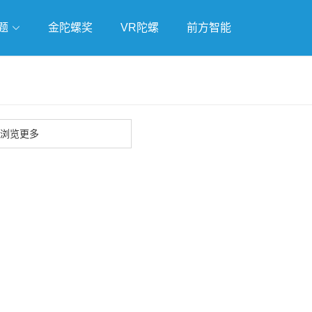
题
金陀螺奖
VR陀螺
前方智能
戏
独立游戏
云游戏
浏览更多