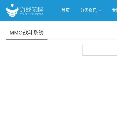
首页
分类资讯
专
抢滩全球
人工智能
武侠游
MMO战斗系统
跨界Talk