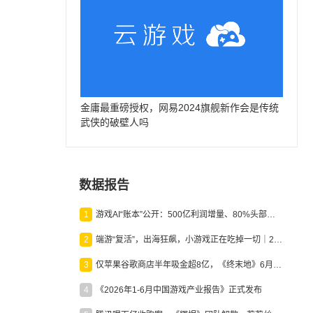
金庸最重磅授权，网易2024旗舰新作会是传统
武侠的破壁人吗
数据报告
1
游戏AI“账本”公开：500亿利润增量、80%头部入局，谁在闷声发财？
2
端游“复活”，出海狂飙，小游戏正在吃掉一切｜2026上半年产业报告
3
仅苹果谷歌商店半年吸金超8亿，《终末地》6月份收入显著回暖
4
《2026年1-6月中国游戏产业报告》正式发布