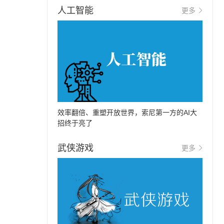
人工智能
更多
效率翻倍、重塑开放世界，索尼第一方的AI大
招终于亮了
武侠游戏
更多