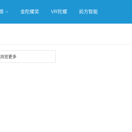
题
金陀螺奖
VR陀螺
前方智能
戏
独立游戏
云游戏
浏览更多