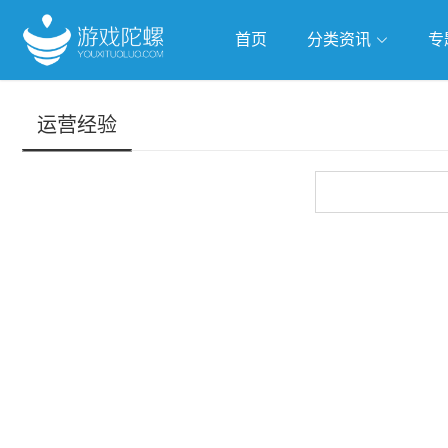
首页
分类资讯
专
抢滩全球
人工智能
武侠游
运营经验
跨界Talk