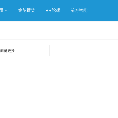
题
金陀螺奖
VR陀螺
前方智能
戏
独立游戏
云游戏
浏览更多