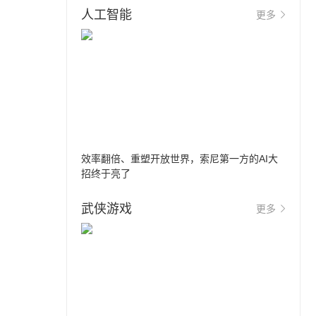
人工智能
更多
效率翻倍、重塑开放世界，索尼第一方的AI大
招终于亮了
武侠游戏
更多