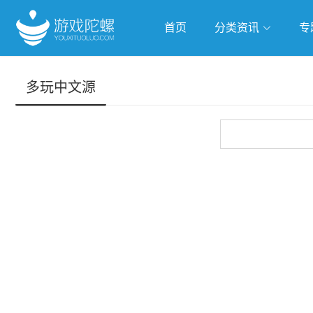
首页
分类资讯
专
抢滩全球
人工智能
武侠游
多玩中文源
跨界Talk