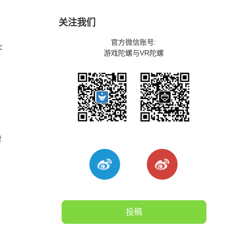
关注我们
官方微信账号:
火
游戏陀螺与VR陀螺
时
投稿