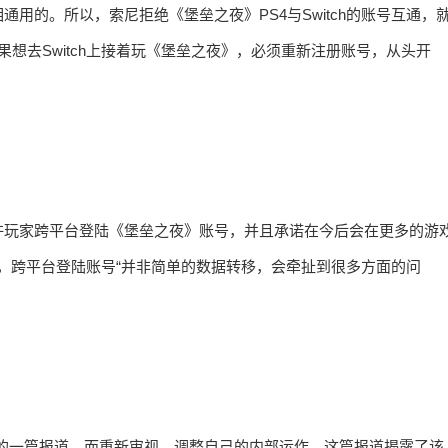
用的。所以，索尼拒绝《堡垒之夜》PS4与Switch的账号互通，
果想去Switch上接着玩《堡垒之夜》，必须重新注册账号，从头开
许玩家跨平台登陆《堡垒之夜》账号，并且承诺在今后会在更多的游
n表示，跨平台登陆账号“并非简单的数据转移，会牵扯到很多方面的问
taku的一篇报道，而重新审视、调整自己的内部运作，这篇报道揭露了该