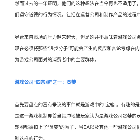
然而过去的一年证明，他们的这种想法在当今再也不适用了，
们遵守道德的行为情况，包括在运营公司和制作产品的过程
尽管来自市场的压力越来越大，但是这并不意味着游戏公司
现在必须将那些“进步分子”可能会产生的反应和言论考虑在内
为游戏公司面对的消费者中的主要群体。
游戏公司“四宗罪”之一：贪婪
首先要盘点的富有争议的事件就是游戏中的“宝箱”。有趣的
是这一游戏机制却首当其冲地被玩家认为是游戏公司贪婪的
戏圈都被扣上了“贪婪”的帽子，当EA以及其他一些游戏公
制这样的行为。