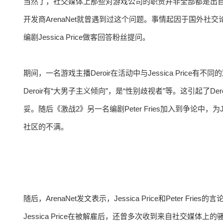
当然了，社交媒体上那些对游戏公司的职责并非全部都是出
开发商ArenaNet就曾遇到过这个问题。事情起因于国外社交
编剧Jessica Price做客回答粉丝提问。
期间，一名游戏主播Deroir在活动中与Jessica Price有不
Deroir有“大男子主义倾向”，是“性别歧视者”等。这引起了Der
妥。随后《激战2》另一名编剧Peter Fries加入到争论中，为
社区的不满。
随后，ArenaNet发文表示，Jessica Price和Peter 
Jessica Price在被解雇后，还曾多次收到来自社交媒体上