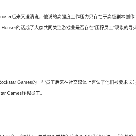
Houser后来又澄清说，他说的高强度工作压力只存在于高级剧本创作
Houser的话成了大家共同关注游戏业是否存在“压榨员工”现象的导
ockstar Games的一些员工后来在社交媒体上否认了他们被要求长
r Games压榨员工。