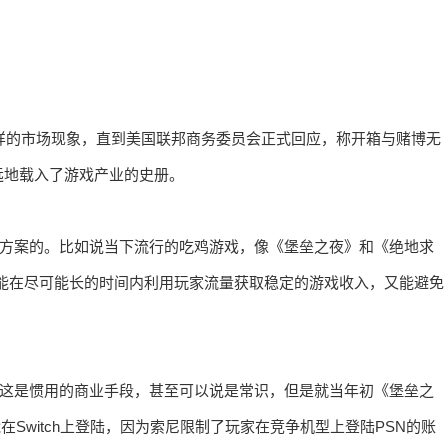
这样的市场现象，直到美国联邦商务委员会正式回应，称开箱与赌博无
远地载入了游戏产业的史册。
决方案的。比如说当下流行的吃鸡游戏，像《堡垒之夜》和《绝地求
，既能在尽可能长的时间内利用玩家流量获取稳定的游戏收入，又能避免
，这是惯用的商业手段，甚至可以说是常识，但是就当年初《堡垒之
能在Switch上登陆，因为索尼限制了玩家在竞争机型上登陆PSN的账