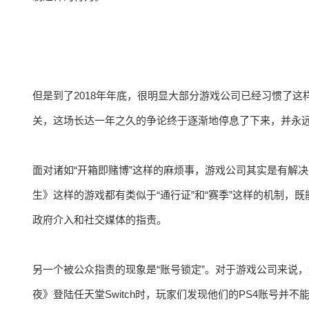
但是到了2018年年底，很明显大部分游戏公司已经习惯了
关，这场长达一年之久的争论终于逐渐地停息了下来，并永
面对诸如“开箱即赌博”这样的麻烦事，游戏公司其实是有解
生》这样的游戏都有类似于“通行证”和“赛季”这样的机制
政府介入和社交媒体的指责。
另一个被公众指责的现象是“账号锁定”。对于游戏公司来说
夜》登陆任天堂Switch时，玩家们发现他们的PS4账号并不