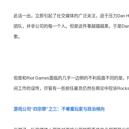
此话一出，立即引起了社交媒体的广泛关注，迫于压力Dan 
团队，并非公司的每一个人。但是这件事越描越黑，于是Dan 
索。
但是和Riot Games面临的几乎一边倒的不利局面不同的是，R
间工作的误传，尽管有一些前任雇员仍然在舆论中控诉Rocksta
游戏公司“四宗罪”之三：不尊重玩家与政治倾向