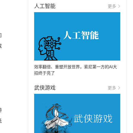
人工智能
更多
司
成
效率翻倍、重塑开放世界，索尼第一方的AI大
招终于亮了
武侠游戏
更多
游
抵