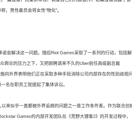
称，男性雇员会将女性“物化”。
承诺会解决这一问题。随后Riot Games采取了一系列的行动，包括解
公众舆论的压力之下，又把刚聘请来不久的Uber前任高级副总裁
些强有力的措施向外界表明他们正在采取多种手段消除公司内部存在的性别歧视
和一名在职员工就提起了集体诉讼。
 Games长久以来似乎一直都被外界诟病的问题之一是工作条件差。作为联合创
ockstar Games的内部开发团队在《荒野大镖客2》的开发过程中，