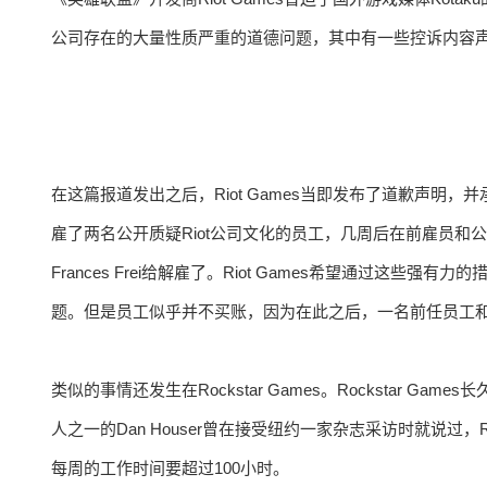
公司存在的大量性质严重的道德问题，其中有一些控诉内容声
在这篇报道发出之后，Riot Games当即发布了道歉声明，并
雇了两名公开质疑Riot公司文化的员工，几周后在前雇员和
Frances Frei给解雇了。Riot Games希望通过这
题。但是员工似乎并不买账，因为在此之后，一名前任员工
类似的事情还发生在Rockstar Games。Rockstar
人之一的Dan Houser曾在接受纽约一家杂志采访时就说过，R
每周的工作时间要超过100小时。