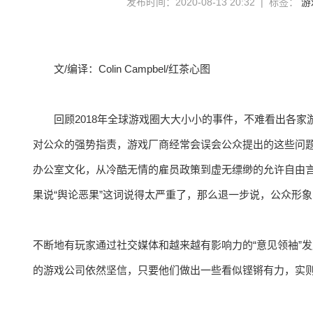
发布时间：2020-08-13 20:32 | 标签：
游
文/编译：Colin Campbel/红茶心图
回顾2018年全球游戏圈大大小小的事件，不难看出各
对公众的强势指责，游戏厂商经常会误会公众提出的这些问题
办公室文化，从冷酷无情的雇员政策到虚无缥缈的允许自由
果说“舆论恶果”这词说得太严重了，那么退一步说，公众形
不断地有玩家通过社交媒体和越来越有影响力的“意见领袖”
的游戏公司依然坚信，只要他们做出一些看似铿锵有力，实