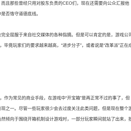
而且那些曾经只用对股东负责的CEO们，现在还需要向公众汇报他
中是否恪守道德底线。
会完全屈服于来自社交媒体的各种指摘。但是可以肯定的是，游戏公
，毕竟玩家们的要求越来越高，“进步分子”，或者说是“改革派”正在
是，作为常见的商业手段，在游戏中“开宝箱”是再正常不过的事了，但
表现之一。尽管一些玩家很少会去过度关注此类问题，但是现在整个
司仍然倾向于围绕开箱机制设计游戏时，一部分玩家瞬间就站了出来，