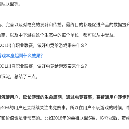
战队联盟等。
装、完善以及对电竞的发酵和传播，最终目的都是促进产品的数据提
助商，以及中下游在这个生态中的每个单位，都可以从中受益。
游戏本身起到什么效果？
和沉淀，总结了三点。
时沉淀用户，延长游戏的生命周期，通过电竞赛事，将普通用户逐步
40%的用户还会继续关注电竞赛事。所以在用户不玩游戏的时候，
价值也是非常高的。比如2018年的英雄联盟S赛，IG夺冠后，带