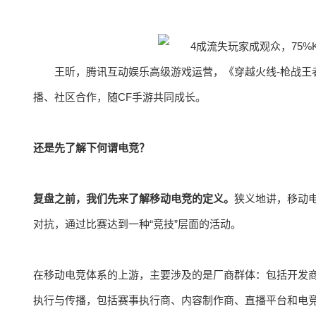
王昕，腾讯互动娱乐高级游戏运营，《穿越火线-枪战王
播、社区合作，随CF手游共同成长。
还是先了解下何谓电竞？
复盘之前，我们先来了解移动电竞的定义。
狭义地讲，移动
对抗，通过比赛达到一种“竞技”层面的活动。
在移动电竞体系的上游，主要涉及的是厂商群体：包括开发
执行与传播，包括赛事执行商、内容制作商、直播平台和电