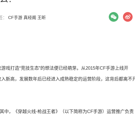
标签：
CF手游
真经阁
王昕
戏打造“竞技生态”的想法便已经萌芽。从2015年CF手游上线开
收入新高，发展数年后已经进入成熟稳定的运营阶段，这背后都离不
，其中，《穿越火线-枪战王者》（以下简称为CF手游）运营推广负责