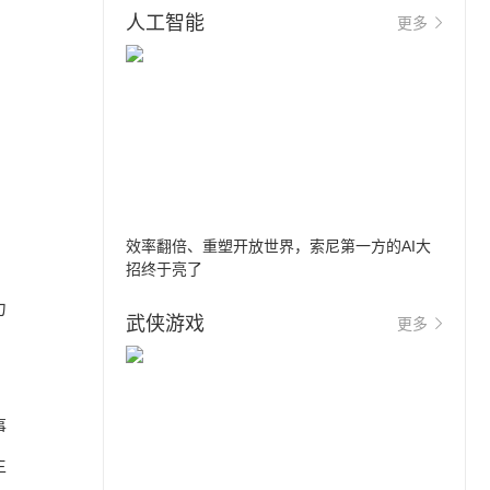
人工智能
更多
效率翻倍、重塑开放世界，索尼第一方的AI大
招终于亮了
力
武侠游戏
更多
事
主