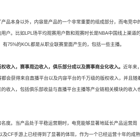
了产品本身以外，内容是产品的一个非常重要的组成部分，而电竞中
用户。比如LPL场平均观赛用户数和观赛时长是NBA中国线上渠道
，有75%的KOL都是从职业联赛里面产生的，包括一些主播。
版权收入，赛事周边收入，俱乐部分成以及赛事商业化收入。
近年来
联赛都会获得来自直播平台以及内容平台的千万级的版权收入，并且随
来的收入，包括俱乐部收益与直播平台主播等产业链相关模块的收入
知名度。当产品处于平稳运营期时，电竞能够显著地延长产品运营周
以及CF手游上已经得到了显著的体现，作为一个已经运营十年的成