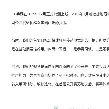
CF手游在2015年12月正式公测上线，2016年1月就敏
国公开赛这种群众基础广泛的赛事。
当时，我们的首要目标是快速打响移动电竞的第一枪，所以
是在基础期要培养用户的两个习惯，一是参赛习惯，二是观
最初，我们的规划是面向全国性质的全民公开赛，主要采取
推广能力，为官方赛事培养了第一批种子用户，然后在其中
卷入用研辅助，敏捷迭代。在首届公开赛落地之后，赛事体