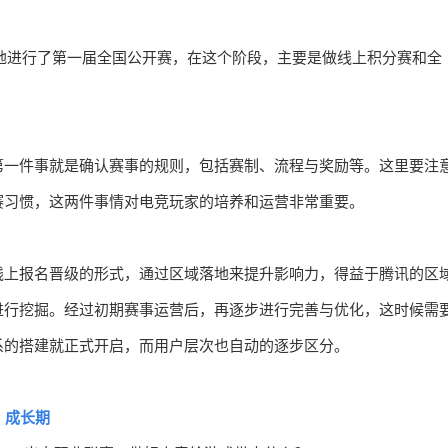
捷地落地进行了第一届全国公开赛，在这个阶段，主要是做线上积分赛和全
第一件事就是确认赛事的规则，包括赛制、流程与奖励等。这里要注
赛习惯，这两件事情对电竞玩家的培养和运营非常重要。
线上报名晋级的形式，通过区域落地来提升影响力，得益于腾讯的区
进行挖掘。经过初期赛事运营后，再逐步进行完善与优化，这时候需
系的搭建就正式开启，而用户层次也自动的逐步区分。
成长期