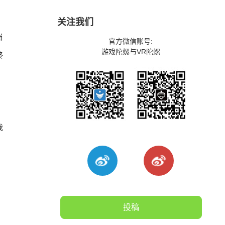
关注我们
当
官方微信账号:
游戏陀螺与VR陀螺
终
我
投稿