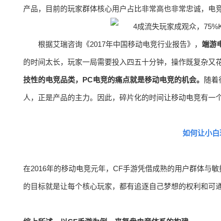
产品，目前的玩家群体核心用户占比非常高也非常忠诚，电
根据艾瑞咨询《2017年中国移动电竞行业报告》，
端游
的时间太长，玩家一局需要投入四五十分钟，操作既复杂又
技性的电竞品类，PC电竞的痛点就是移动电竞的机会。
随着
人，正是产品的主力。因此，碎片化的时间让移动电竞有一
如何让小白
在2016年的移动电竞元年，CF手游凭借成熟的用户群体
的目标就是让每个核心玩家，都有追逐自己梦想的权利和可