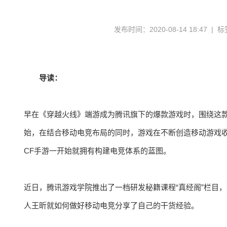
发布时间：2020-08-14 18:47 | 
导读：
早在《穿越火线》端游成为腾讯旗下的爆款游戏时，围绕这款游
始，在结合移动电竞布局的同时，游戏在不断创造移动游戏
CF手游一开始就拥有构建电竞体系的蓝图。
近日，腾讯游戏学院推出了一档研发秘籍课程“真经阁”栏目
人王昕就如何做好移动电竞分享了自己的干货经验。