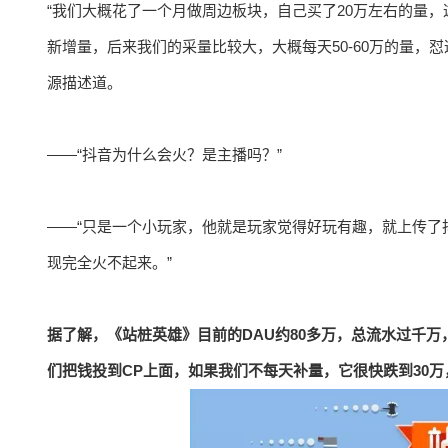
“我们大概花了一个月做周边板块，自己买了20万左右的量
新增量，后来我们的采量比较大，大概每天50-60万的量，
源描述道。
——“抖音为什么会火？是主播吗？”
——“只是一个小玩家，他就是玩家觉得好玩有趣，就上传了
现完全火不起来。”
据了解，《站桩英雄》目前的DAU约80多万，总流水过千万
们把钱投到CP上面，如果我们不每天补量，它很快跌到30