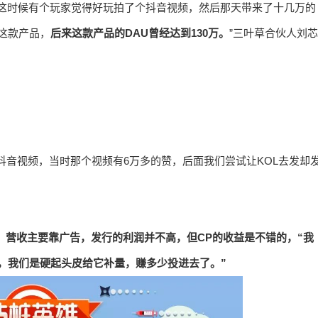
，这时候有个玩家觉得好玩拍了个抖音视频，然后那天带来了十几万的
怼这款产品，
后来这款产品的DAU曾经达到130万。
”三叶草合伙人刘芯
抖音视频，当时那个视频有6万多的赞，后面我们尝试让KOL去发却
，营收主要靠广告，发行的利润并不高，但CP的收益是不错的，“我
万，我们是硬起头皮给它补量，赚多少投进去了。”