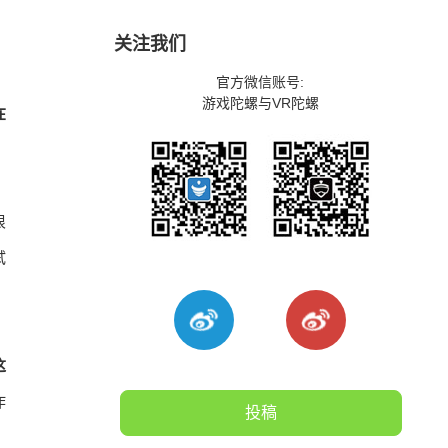
关注我们
官方微信账号:
游戏陀螺与VR陀螺
在
很
试
这
作
投稿