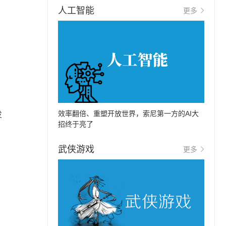
人工智能
更多
效率翻倍、重塑开放世界，索尼第一方的AI大
发
招终于亮了
武侠游戏
更多