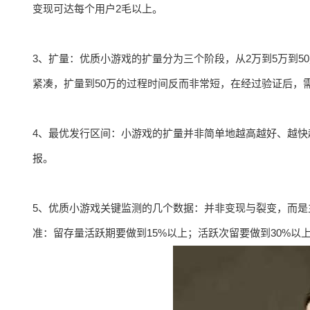
变现可达每个用户2毛以上。
3、扩量：优质小游戏的扩量分为三个阶段，从2万到5万到
紧凑，扩量到50万的过程时间反而非常短，在经过验证后，
4、最优发行区间：小游戏的扩量并非简单地越高越好、越
报。
5、优质小游戏关键监测的几个数据：并非变现与裂变，而
准：留存量活跃期要做到15%以上；活跃次留要做到30%以上