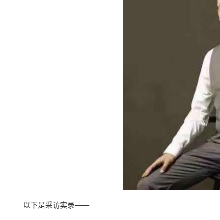
以下是采访实录——