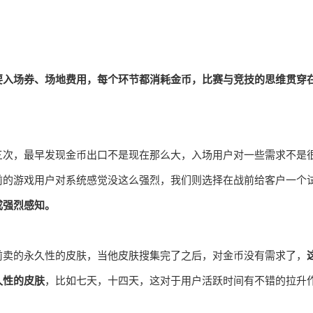
要入场券、场地费用，每个环节都消耗金币，比赛与竞技的思维贯穿
三次，最早发现金币出口不是现在那么大，入场用户对一些需求不是
前的游戏用户对系统感觉没这么强烈，我们则选择在战前给客户一个
成强烈感知。
前卖的永久性的皮肤，当他皮肤搜集完了之后，对金币没有需求了，
久性的皮肤
，比如七天，十四天，这对于用户活跃时间有不错的拉升