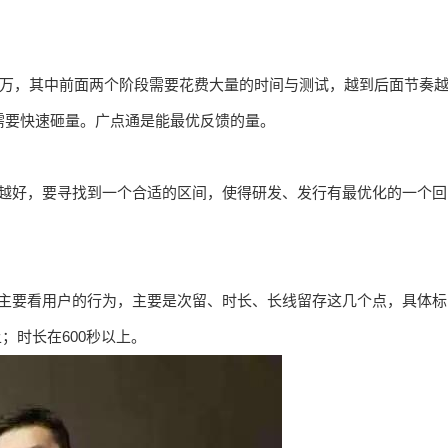
50万，其中前面两个阶段需要花费大量的时间与测试，越到后面节奏
需要快速砸量。广点通是能最优反馈的量。
快越好，要寻找到一个合适的区间，使得研发、发行有最优化的一个回
是主要看用户的行为，主要是次留、时长、长线留存这几个点，具体标
；时长在600秒以上。