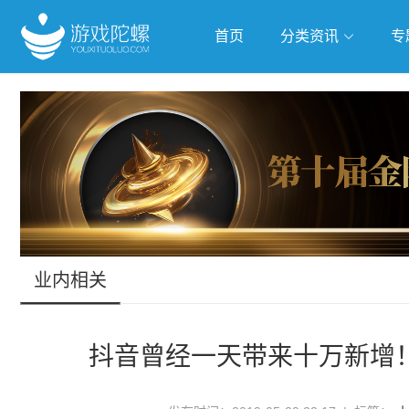
首页
分类资讯
专
抢滩全球
人工智能
武侠游
跨界Talk
业内相关
抖音曾经一天带来十万新增