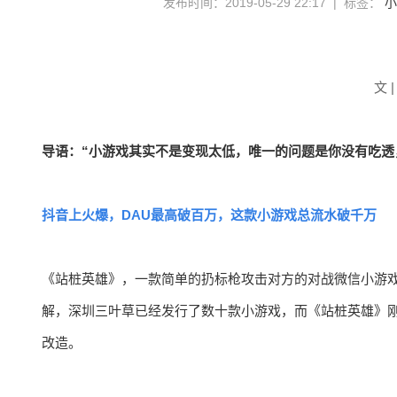
发布时间：2019-05-29 22:17 | 标签：
小
文 
导语：“小游戏其实不是变现太低，唯一的问题是你没有吃透
抖音上火爆，DAU最高破百万，这款小游戏总流水破千万
《站桩英雄》，一款简单的扔标枪攻击对方的对战微信小游戏，
解，深圳三叶草已经发行了数十款小游戏，而《站桩英雄》刚
改造。