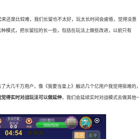
起来还是比较难，我们长留也不太好，玩太长时间会疲倦，觉得没意
这种模式，把长留拉的长一些，包括在玩法上做些改进，以前只有
达了大几千万用户，像《我要当皇上》触达几个亿用户我觉得挺难的
我觉得实时对战玩法可以做延伸
，我们会延续实时对战模式去做其他