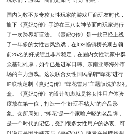
玩家们，游戏厂商们是如何“讨好”的呢？
国内为数不多专攻女性玩家的游戏厂商玩友时代，
旗下《熹妃Q传》手游在三八女神节面向玩家进行
了一次跨界新玩法。《熹妃Q传》是一款已经上线
了一年多的女性古风游戏，在iOS畅销榜长期占领
前25名的好成绩且非常稳定，在圈内女性玩家中群
众基础雄厚，如今已是进军日韩、东南亚等海外市
场的主力游戏。这次联合女性国民品牌“蜂花”进行
IP联动定制《熹妃Q传》“蜂花雪月”主题版洗护发礼
盒。《熹妃Q传》的设计初衷就是将女性用户体验
度放在第一位，打造一个“好玩不粘人”的产品形
象。众所周知，“蜂花”是一个家喻户晓的老品牌，
是一个时代的记忆，受到很多女性用户的热衷。可
以说正是因为蜂花与《熹妃Q传》两者在品牌格调