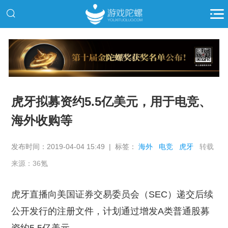
推广
虎牙拟募资约5.5亿美元，用于电竞、
海外收购等
发布时间：2019-04-04 15:49 | 标签：
海外
电竞
虎牙
转载
来源：36氪
虎牙直播向美国证券交易委员会（SEC）递交后续
公开发行的注册文件，计划通过增发A类普通股募