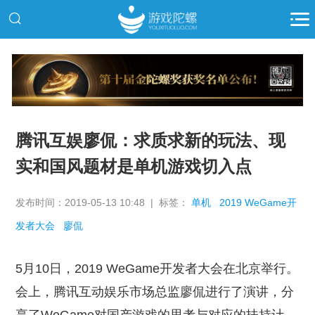
推广
腾讯互娱廖侃：求质求新的玩法、现
实和国风题材是单机游戏切入点
发布时间：2019-05-13 10:48 | 标签：
单机
2019 WeGame开
发者大会
廖侃
5月10日，2019 WeGame开发者大会在北京举行。
会上，腾讯互动娱乐市场总监廖侃进行了演讲，分