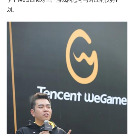
享了WeGame对国产游戏的思考与对应的扶持计
划。