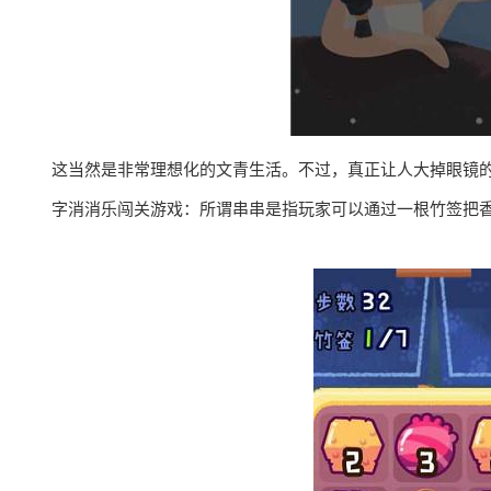
这当然是非常理想化的文青生活。不过，真正让人大掉眼镜的
字消消乐闯关游戏：所谓串串是指玩家可以通过一根竹签把