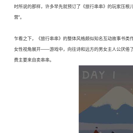
时所说的那样，许多早先就预订了《旅行串串》的玩家压根儿
营”。
乍看之下，《旅行串串》的整体风格颇似知名互动故事书类作品《
女性视角展开——游戏中，向往诗和远方的男女主人公厌倦
费主要来自卖串串。