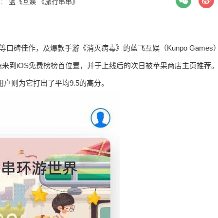
签：
蓝飞互娱
《旅行串串》
口碑佳作，及爆款手游《消灭病毒》的蓝飞互娱（Kunpo Games
来到iOS免费榜榜首位置，并于上线后的次日被苹果商店主页推荐
的用户则为它打出了平均9.5的高分。