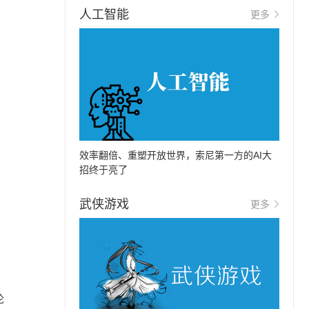
人工智能
更多
效率翻倍、重塑开放世界，索尼第一方的AI大
招终于亮了
武侠游戏
更多
论