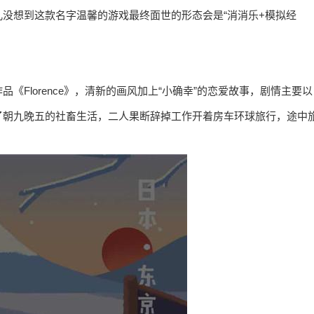
没想到这款名字温馨的游戏最终面世的形态会是“消消乐+模拟经
Florence》，清新的画风加上“小确幸”的恋爱故事，剧情主要以
了朝九晚五的社畜生活，二人果断辞掉工作开着房车环球旅行，途中