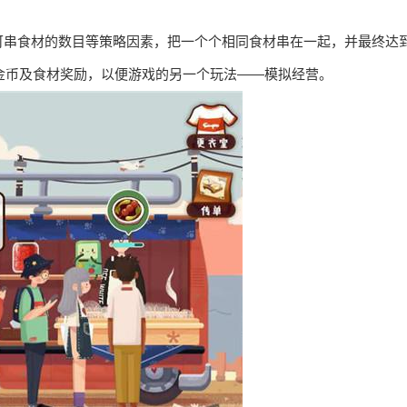
可串食材的数目等策略因素，把一个个相同食材串在一起，并最终达
得金币及食材奖励，以便游戏的另一个玩法——模拟经营。