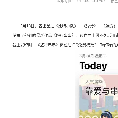
发布时间：2019-05-30 07:07 | 标
5月13日，曾出品过《比特小队》、《异常》、《远方》等
发布了他们的最新作品《旅行串串》。该作在上线不久后迅速
截止发稿时，《旅行串串》仍位居iOS免费榜第3，TapTap