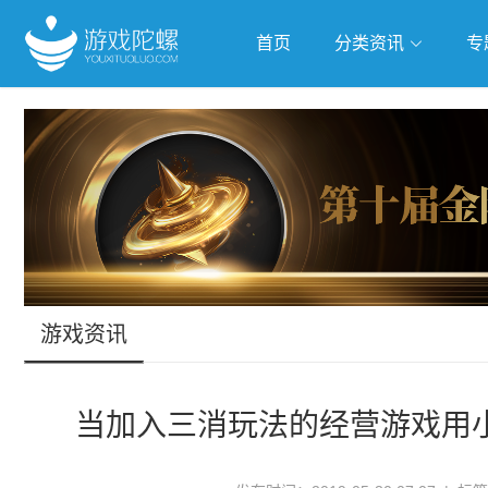
首页
分类资讯
专
抢滩全球
人工智能
武侠游
跨界Talk
游戏资讯
当加入三消玩法的经营游戏用