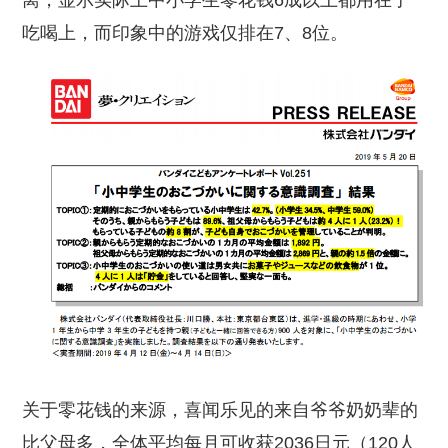
离，显示实际上中小学生零花钱6成以上都用在了
吃喝上，而印象中的游戏仅排在7、8位。
关于零花钱的来源，喜闻乐见的来自爷爷奶奶辈的
比父母多，全体平均每月可收获2036日元（120人