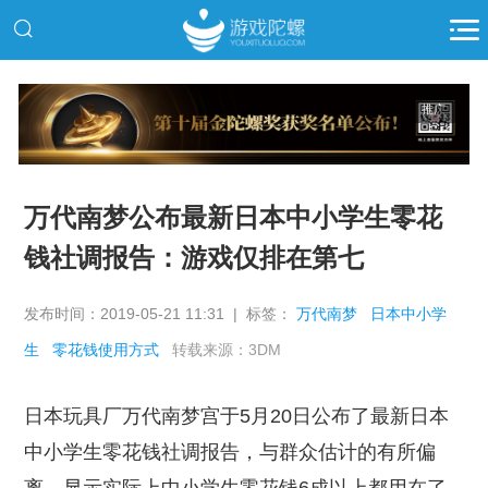
推广
万代南梦公布最新日本中小学生零花
钱社调报告：游戏仅排在第七
发布时间：2019-05-21 11:31 | 标签：
万代南梦
日本中小学
生
零花钱使用方式
转载来源：3DM
日本玩具厂万代南梦宫于5月20日公布了最新日本
中小学生零花钱社调报告，与群众估计的有所偏