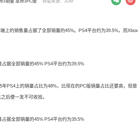
师3销量
巫师3PC版
转载来源：3DM
上的销售量占据了全部销量的45%。PS4平台约为39.5%，而Xbox
15年PS4上的销量占比为48%，比现在的PC版销量占比还要高，但是
在此之后便一发不可收拾。