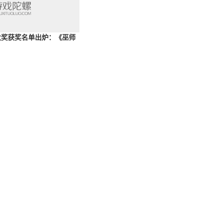
戏大奖获奖名单出炉：《巫师