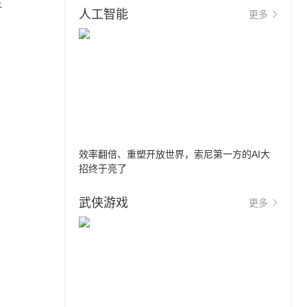
于
人工智能
更多
效率翻倍、重塑开放世界，索尼第一方的AI大
招终于亮了
武侠游戏
更多