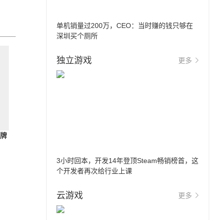
单机销量过200万，CEO：当时赚的钱只够在
深圳买个厕所
独立游戏
更多
特牌
3小时回本，开发14年登顶Steam畅销榜首，这
个开发者再次给行业上课
云游戏
更多