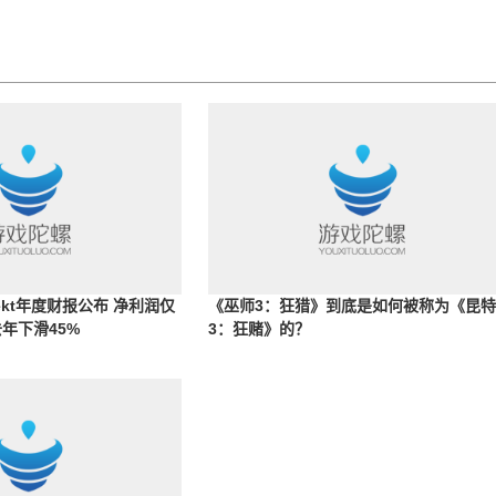
jekt年度财报公布 净利润仅
《巫师3：狂猎》到底是如何被称为《昆
去年下滑45%
3：狂赌》的？