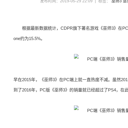
发布时间：2019-05-29 22:09 | 标签：
巫师3
巫
根据最新数据统计，CDPR旗下著名游戏《巫师3》在PC端
one约为15.5%。
早在2015年，《巫师3》在PC端上就一直热度不减。虽然20
到了2016年，PC版《巫师3》的销量就已经超过了PS4，