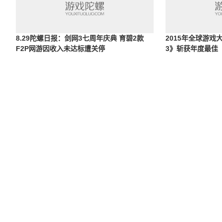
8.29陀螺日报：剑网3七周年庆典 育碧2款
2015年全球游
F2P网游因收入未达标遭关停
3》斩获年度最佳