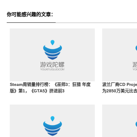
你可能感兴趣的文章：
Steam周销量排行榜：《巫师3：狂猎 年度
波兰厂商CD Pro
版》第1，《GTA5》挤进前3
为2850万美元比