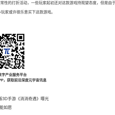
m经常性的打折活动，一些玩家起初还对这款游戏持观望态度，但是由
多玩家或许很乐意买下这款游戏。
数字产业服务平台
PP，获取前沿深度元宇宙讯息
 正版3D手游《消消奇遇》曝光
能如愿