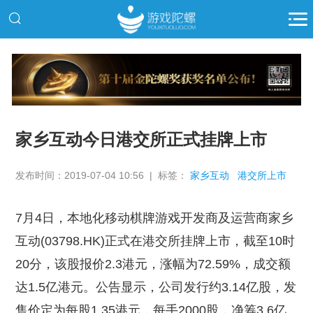
推广
家乡互动今日港交所正式挂牌上市
发布时间：2019-07-04 10:56 | 标签：
家乡互动
港交所上市
7月4日，本地化移动棋牌游戏开发商及运营商家乡
互动(03798.HK)正式在港交所挂牌上市，截至10时
20分，该股报价2.3港元，涨幅为72.59%，成交额
达1.5亿港元。公告显示，公司发行约3.14亿股，发
售价定为每股1.35港元，每手2000股，净筹3.6亿