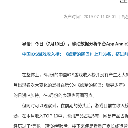
发布时间：2019-07-11 05:01 | 
导语：今日（7月10日），移动数据分析平台App Anni
中国iOS游戏收入榜：《妖精的尾巴》上升36名，挤进
在整体上，6月份的中国iOS游戏收入榜并没有产生太
月出现名次大变化的是排在第9的《妖精的尾巴：魔导少年》
的日漫IP加持，在6月份的表现也可圈可点。
但同时可以观察到，在前期的势头后，游戏目前在收入
劲。在本月收入TOP 10中，腾讯产品占据5席，网易产品占
经历过了“昙花一现”的考验后，接下来便是看重厂商长线运