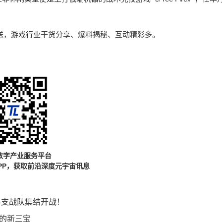
定时推送，游戏行业干货分享、爆料揭秘、互动精彩多。
数字产业服务平台
PP，获取前沿深度元宇宙讯息
24支战队集结开战！
板的新三宝