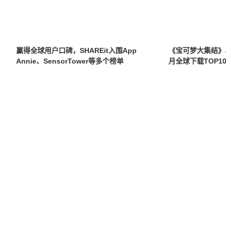
赢得全球用户口碑，SHAREit入围App
《宝可梦大集结》、《
Annie、SensorTower等多个榜单
月全球下载TOP1