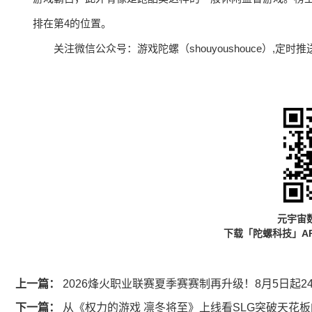
排在第4的位置。
关注微信公众号：游戏陀螺（shouyoushouce）,
元宇宙
下载「陀螺科技」A
上一篇：
2026烽火职业联赛夏季赛赛制再升级！8月5日起
下一篇：
从《权力的游戏 凛冬将至》上线看SLG突破天花