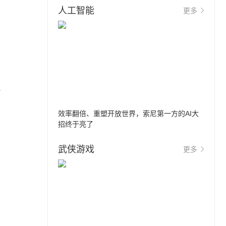
人工智能
更多
说
效率翻倍、重塑开放世界，索尼第一方的AI大
招终于亮了
武侠游戏
更多