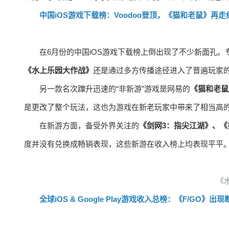
中国iOS游戏下载榜：Voodoo登顶，《猫和老鼠》再走
在6月份的中国iOS游戏下载榜上倒出现了不少新面孔。
《水上乐园大作战》
还是通过多方传播途径进入了普遍玩家的
另一款名次蹿升迅速的“非新游”游戏是网易的
《猫和老鼠
是更改了整个玩法，这也为游戏在新老玩家中带来了相当高的
在新游方面，备受外界关注的
《剑网3：指尖江湖》、
度并没有兑换成畅销表现，这些新游在收入榜上均表现平平
《
全球iOS & Google Play游戏收入总榜：《F/GO》出