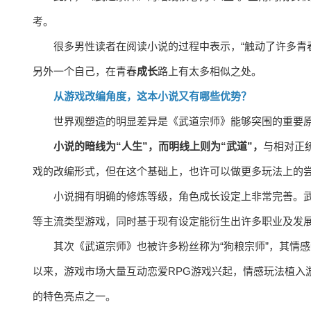
考。
很多男性读者在阅读小说的过程中表示，“触动了许多青
另外一个自己，在青春
成长
路上有太多相似之处。
从游戏改编角度，这本小说又有哪些优势？
世界观塑造的明显差异是《武道宗师》能够突围的重要
小说的暗线为“人生”，而明线上则为“武道”，
与相对正
戏的改编形式，但在这个基础上，也许可以做更多玩法上的
小说拥有明确的修炼等级，角色成长设定上非常完善。武道
等主流类型游戏，同时基于现有设定能衍生出许多职业及发
其次《武道宗师》也被许多粉丝称为“狗粮宗师”，其情
以来，游戏市场大量互动恋爱RPG游戏兴起，情感玩法植入
的特色亮点之一。