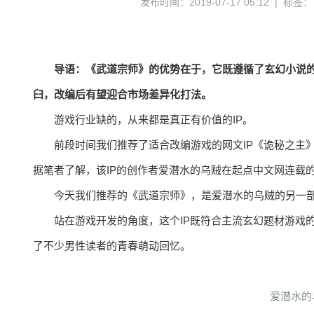
发布时间：2019-07-17 05:12 | 标签
导语：《武道宗师》的优势在于，它既遵循了玄幻小说
臼，改编后有望迎合市场差异化打法。
游戏行业缺的，从来都是真正有价值的IP。
前段时间我们推荐了适合改编游戏的网文IP《诡秘之主
据笔者了解，该IP的创作者爱潜水的乌贼在起点中文网连载
今天我们推荐的《武道宗师》，是爱潜水的乌贼的另一
站在游戏开发的角度，这个IP既符合主流玄幻题材游戏
了不少男性读者的青春萌动回忆。
爱潜水的