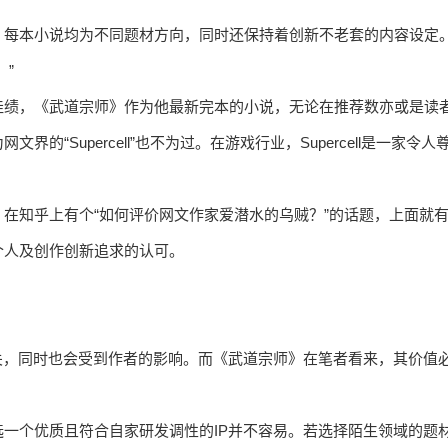
，每本小说均为不同题材方向，同时还保持着创新不老套的内容设定
”
佳绩，《武道宗师》作为他最新完本的小说，无论在推荐数亦或是读
Supercell”也不为过。在游戏行业，Supercell是一家令人
在知乎上有个“如何评价网文作家爱潜水的乌贼？”的话题，上面就
个人及创作创新追求的认可。
关，同时也会受到作者的影响。而《武道宗师》在笔者看来，其价值
一个优质且符合自家研发调性的IP并不容易。若选择陌生领域的题