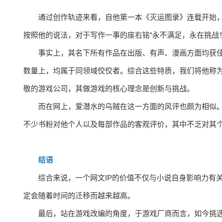
通过创作轨迹来看，自他第一本《灭运图录》连载开始
按照他的说法，对于写作一事的座右铭“永不满足，永在挑战！
事实上，其名下所有作品在出版、有声、漫画方面均获
数量上，均属于同领域佼佼者。综合这些特质，我们将他称为网文界的“
敬的游戏公司，其做游戏的核心理念是创新与挑战。
而在网上，爱潜水的乌贼在这一方面的风评也颇为相似。
不少书粉对他个人以及每部作品的客观评价，其中不乏对其
结语
综合来说，一个网文IP的价值不仅与小说自身影响力有
定会随着时间的迁移而越来越高。
最后，站在游戏改编的角度，于游戏厂商而言，如今挑选