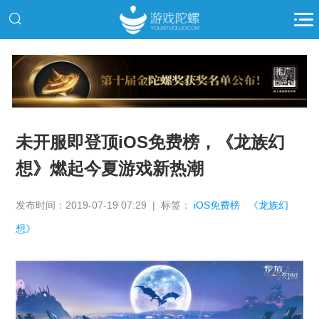
推广
未开服即登顶iOS免费榜，《龙族幻
想》燃起今夏游戏新热潮
发布时间：2019-07-19 07:29 | 标签：
iOS免费榜
《龙族幻
想》