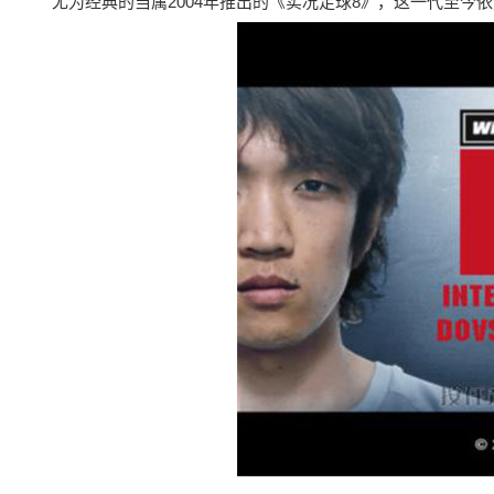
尤为经典的当属2004年推出的《实况足球8》，这一代至今