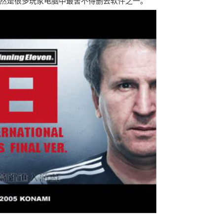
依然是很多玩家电脑中最舍不得删去软件之一。