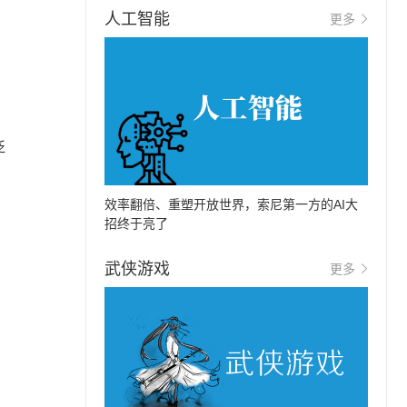
人工智能
更多
泛
效率翻倍、重塑开放世界，索尼第一方的AI大
招终于亮了
武侠游戏
更多