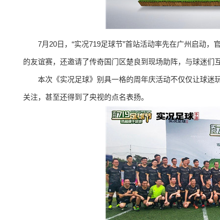
7月20日，“实况719足球节”首站活动率先在广州启动
的友谊赛，还邀请了传奇国门区楚良到现场助阵，与球迷们
本次《实况足球》别具一格的周年庆活动不仅仅让球迷
关注，甚至还得到了央视的点名表扬。