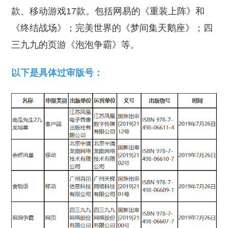
款、移动游戏17款。包括网易的《重装上阵》和
《终结战场》；完美世界的《梦间集天鹅座》；四
三九九的页游《泡泡争霸》等。
以下是具体过审版号：