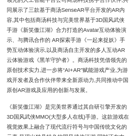
领先的人工智能平台公司商汤科技携手合作伙伴,共
同展示了三款基于商汤SenseAR平台开发的AR内
容,其中包括商汤科技与完美世界基于3D国风武侠
手游《新笑傲江湖》合力打造的Avatar互动体验演
示、与腾讯合作的 AR探索手游《一起来捉妖》手
势互动体验演示,以及商汤自主开发的多人互动AR
云体验游戏《黑羊守护者》。商汤科技凭借领先的
原创技术实力,进一步将“AI+AR”赋能游戏产业,为游
戏开发者及合作伙伴带来全新原动力,共同推动中国
原创AR游戏及应用的创新与发展。
《新笑傲江湖》是完美世界通过其自研引擎开发的
3D国风武侠MMO(大型多人在线)手游。这款游戏在
视觉效果上融合了现代流行符号与中国传统文化的