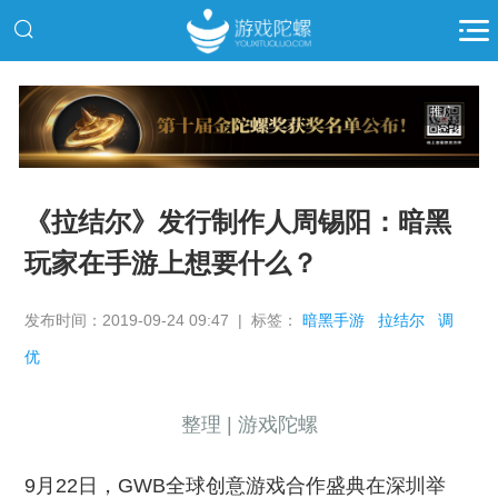
推广
《拉结尔》发行制作人周锡阳：暗黑
玩家在手游上想要什么？
发布时间：2019-09-24 09:47 | 标签：
暗黑手游
拉结尔
调
优
整理 | 游戏陀螺
9月22日，GWB全球创意游戏合作盛典在深圳举