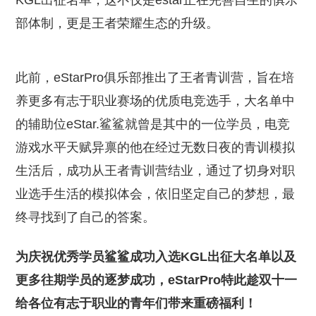
KGL出征名单，这不仅是estar正在完善自生的俱乐
部体制，更是王者荣耀生态的升级。
此前，eStarPro俱乐部推出了王者青训营，旨在培
养更多有志于职业赛场的优质电竞选手，大名单中
的辅助位eStar.鲨鲨就曾是其中的一位学员，电竞
游戏水平天赋异禀的他在经过无数日夜的青训模拟
生活后，成功从王者青训营结业，通过了切身对职
业选手生活的模拟体会，依旧坚定自己的梦想，最
终寻找到了自己的答案。
为庆祝优秀学员鲨鲨成功入选KGL出征大名单以及
更多往期学员的逐梦成功，eStarPro特此趁双十一
给各位有志于职业的青年们带来重磅福利！