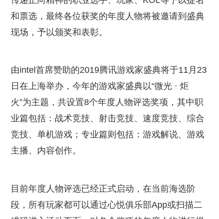
传递正向精神的职业选手、玩家、KOL等予以提名
和票选，最终各位获奖的年度人物将被邀请到盛典
现场，予以颁奖和表彰。
由intel首席赞助的2019腾讯游戏家盛典将于11月23
日在上海举办，今年的游戏家盛典以“微光 · 炬
火”为主题，共设置8个年度人物评选奖项，其中职
业篇包括：战术竞技、射击竞技、速度竞技、综合
竞技、单机游戏；专业篇则包括：游戏解说、游戏
主播、内容创作。
目前年度人物评选已经正式启动，在当前海选阶
段，所有玩家都可以通过心悦俱乐部App或扫描二