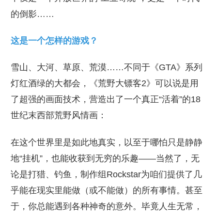
的倒影……
这是一个怎样的游戏？
雪山、大河、草原、荒漠……不同于《GTA》系列
灯红酒绿的大都会，《荒野大镖客2》可以说是用
了超强的画面技术，营造出了一个真正“活着”的18
世纪末西部荒野风情画：
在这个世界里是如此地真实，以至于哪怕只是静静
地“挂机”，也能收获到无穷的乐趣——当然了，无
论是打猎、钓鱼，制作组Rockstar为咱们提供了几
乎能在现实里能做（或不能做）的所有事情。甚至
于，你总能遇到各种神奇的意外。毕竟人生无常，