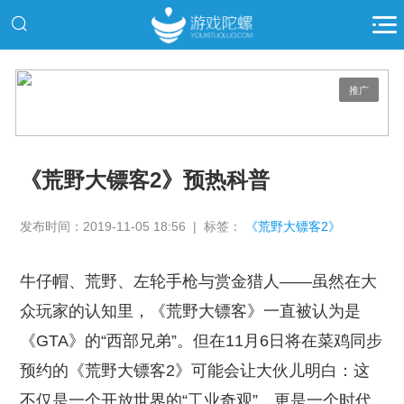
推广
《荒野大镖客2》预热科普
发布时间：2019-11-05 18:56 | 标签：
《荒野大镖客2》
牛仔帽、荒野、左轮手枪与赏金猎人——虽然在大
众玩家的认知里，《荒野大镖客》一直被认为是
《GTA》的“西部兄弟”。但在11月6日将在菜鸡同步
预约的《荒野大镖客2》可能会让大伙儿明白：这
不仅是一个开放世界的“工业奇观”，更是一个时代