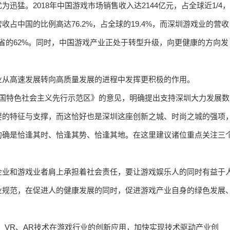
猛。2018年中国游戏市场销售收入达2144亿元，占全球近1/4，
占中国的比例高达76.2%，占全球的19.4%，而深圳游戏业的营收
广东省的62%。同时，中国游戏产业正处于转型升级，向更健康的方向发
业从高速发展转向高质量发展的进程中发挥更积极的作用。
中国特色社会主义先行示范区》的意见，明确提出支持深圳大力发展数
要的特征与支撑，而这恰好也是深圳这座创新之城、时尚之城的强项
的确是恰逢其时、恰逢其势、恰逢其地。在这里建议诸位重点关注三
企业和游戏业者肩上承担着社会责任，要让游戏娱乐人的同时有益于
业规范，在促进人的健康发展的同时，促进游戏产业自身的绿色发展
、VR、AR技术在游戏行业的创新应用，加快实现技术驱动产业创