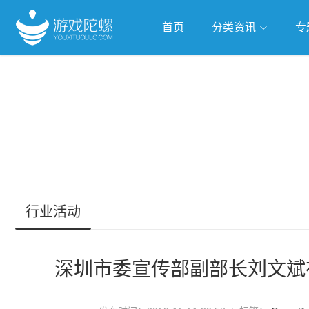
首页
分类资讯
专
抢滩全球
人工智能
武侠游
跨界Talk
行业活动
深圳市委宣传部副部长刘文斌