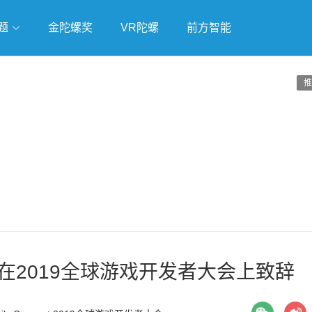
题
金陀螺奖
VR陀螺
前方智能
戏
独立游戏
云游戏
推
在2019全球游戏开发者大会上致辞