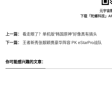
元宇宙
下载「陀螺科技」A
上一篇：
看走眼了？单机版“韩国原神”好像真有搞头
下一篇：
王者新秀张靓颖携豪华阵容 PK eStarPro战队
你可能感兴趣的文章：