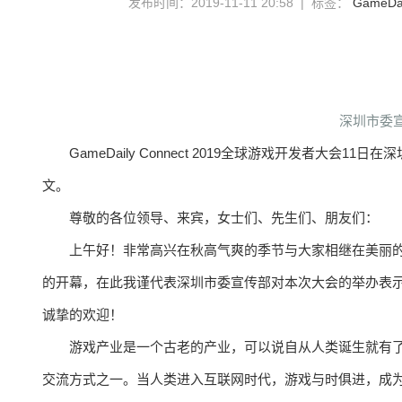
发布时间：2019-11-11 20:58 | 标签：
GameDai
深圳市委
GameDaily Connect 2019全球游戏开发者大
文。
尊敬的各位领导、来宾，女士们、先生们、朋友们：
上午好！非常高兴在秋高气爽的季节与大家相继在美丽
的开幕，在此我谨代表深圳市委宣传部对本次大会的举办表
诚挚的欢迎！
游戏产业是一个古老的产业，可以说自从人类诞生就有
交流方式之一。当人类进入互联网时代，游戏与时俱进，成