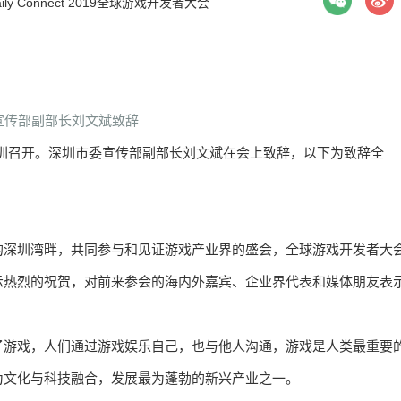
ly Connect
2019全球游戏开发者大会
宣传部副部长刘文斌致辞
会11日在深圳召开。深圳市委宣传部副部长刘文斌在会上致辞，以下为致辞全
的深圳湾畔，共同参与和见证游戏产业界的盛会，全球游戏开发者大
示热烈的祝贺，对前来参会的海内外嘉宾、企业界代表和媒体朋友表
了游戏，人们通过游戏娱乐自己，也与他人沟通，游戏是人类最重要
为文化与科技融合，发展最为蓬勃的新兴产业之一。