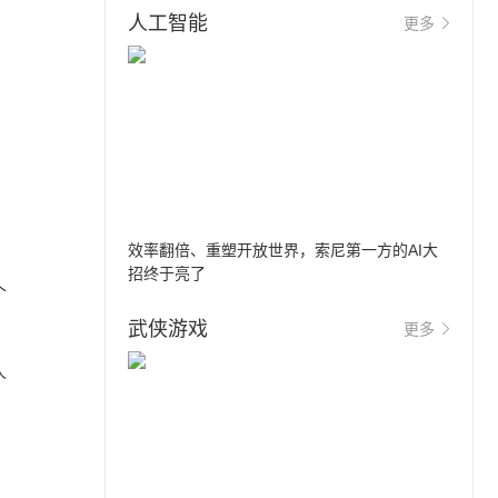
人工智能
更多
效率翻倍、重塑开放世界，索尼第一方的AI大
，
招终于亮了
个
武侠游戏
更多
人
、