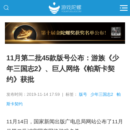
推广
11月第二批45款版号公布：游族《少
年三国志2》、巨人网络《帕斯卡契
约》获批
发布时间：2019-11-14 17:59 | 标签：
版号
少年三国志2
帕
斯卡契约
11月14日，国家新闻出版广电总局网站公布了11月