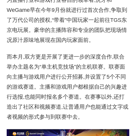
为直播行业和游戏行业各自的领军者,虎牙和
WeGame早在今年9月份就进行过首次合作,争取到
了万代公司的授权,“带着”中国玩家一起前往TGS东
京电玩展。豪华的主播阵容和专业的团队把现场情
况原汁原味地展现在国内玩家面前。
而本月,双方更是开展了更进一步的深度合作,联合
举办主题名为“单主机竞技场”的主机联赛。联赛面
向主播与游戏用户进行公开招募,并设置了5个不同
的游戏赛道。主播和游戏用户都根据自己的兴趣进
行选报,也能同时报名多个赛道。在赛事以外,还打
造出了社区和视频赛道,让普通用户也能通过文字或
者视频的形式参与到联赛中去。