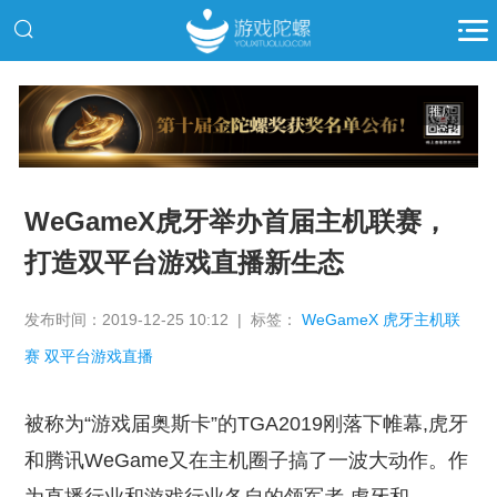
推广
WeGameX虎牙举办首届主机联赛，
打造双平台游戏直播新生态
发布时间：2019-12-25 10:12 | 标签：
WeGameX 虎牙主机联
赛 双平台游戏直播
被称为“游戏届奥斯卡”的TGA2019刚落下帷幕,虎牙
和腾讯WeGame又在主机圈子搞了一波大动作。作