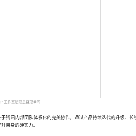
T1工作室助理总经理单晖
在于腾讯内部团队体系化的完美协作，通过产品持续迭代的升级、长
提升自身的硬实力。