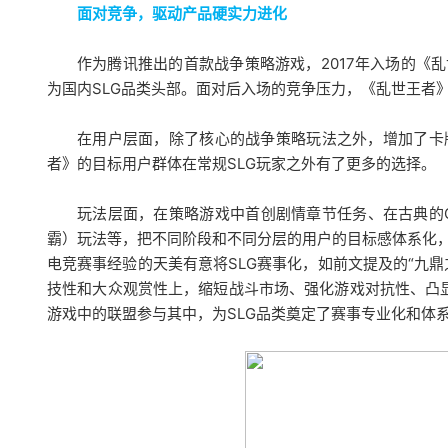
面对竞争，驱动产品硬实力进化
作为腾讯推出的首款战争策略游戏，2017年入场的《
为国内SLG品类头部。面对后入场的竞争压力，《乱世王者
在用户层面，除了核心的战争策略玩法之外，增加了卡
者》的目标用户群体在常规SLG玩家之外有了更多的选择。
玩法层面，在策略游戏中首创剧情章节任务、在古典的G
霸）玩法等，把不同阶段和不同分层的用户的目标感体系化
电竞赛事经验的天美有意将SLG赛事化，如前文提及的“九
技性和大众观赏性上，缩短战斗市场、强化游戏对抗性、凸显
游戏中的联盟参与其中，为SLG品类奠定了赛事专业化和体