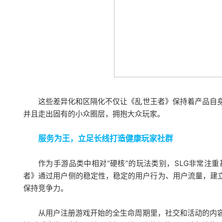
这些差异化和区隔化不仅让《乱世王者》保持着产品自身
并且走出固有的小众圈层，拥抱大众玩家。
服务为王，立足长线打造健康玩家社群
作为手游品类中相对“硬核”的玩法类别，SLG非常注
者》通过用户侧的稳定性，稳定的用户行为、用户流量，建立
保持竞争力。
从用户注册游戏开始的全生命周期里，社交和活动的内容