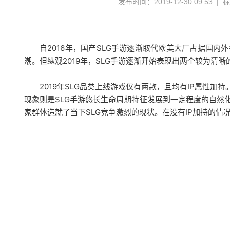
发布时间：2019-12-30 09:53 |
自2016年，国产SLG手游逐渐取代欧美大厂占据国
潮。但纵观2019年，SLG手游逐渐开始表现出两个较为清晰
2019年SLG品类上线游戏仅有两款，且均有IP属性加
现象则是SLG手游悠长生命周期特征发展到一定程度的自然
家群体造就了当下SLG竞争激烈的现状。在没有IP加持的