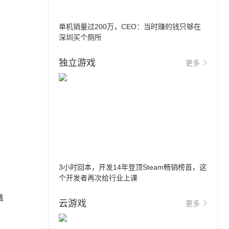
单机销量过200万，CEO：当时赚的钱只够在
深圳买个厕所
独立游戏
更多
3小时回本，开发14年登顶Steam畅销榜首，这
个开发者再次给行业上课
线
云游戏
更多