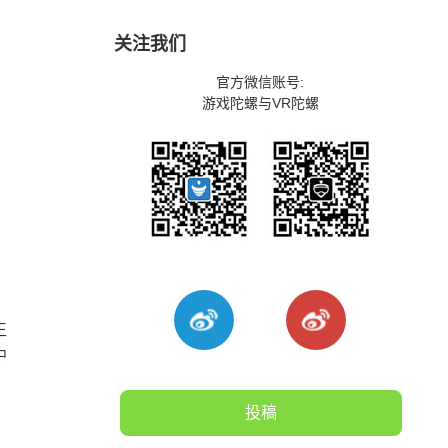
关注我们
官方微信账号:
游戏陀螺与VR陀螺
，
王
中
投稿
。