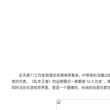
在天美T1工作室助理总经理单晖看来，IP带来的流量过
类的代表，《乱世王者》的运营模式一直都是“以人为本”，
同时活在在游戏世界里，营造一个健康的、长线的玩家社群