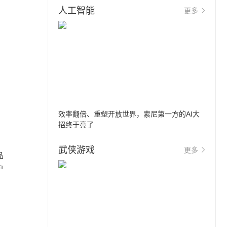
人工智能
更多
效率翻倍、重塑开放世界，索尼第一方的AI大
招终于亮了
武侠游戏
更多
品
户