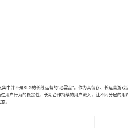
度集中并不是SLG的长线运营的“必需品”。作为高留存、长运营游戏
通过用户行为的稳定性、长期合作持续的用户流入，让不同分层的用
生态。