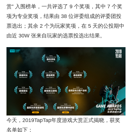
赏” 入围榜单，一共评选了 9 个奖项，其中 7 个奖
项为专业奖项，结果由 38 位评委组成的评委团投
票选出；其余 2 个为玩家奖项，在 5 天的公投期中
由近 30W 张来自玩家的选票投选出结果。
今天，2019TapTap年度游戏大赏正式揭晓，获奖
名单如下：