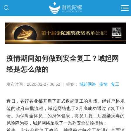
推广
疫情期间如何做到安全复工？域起网
络是怎么做的
发布时间：2020-02-27 06:52 | 标签：
域起网络
疫情
复工
近日，各行各业都开启了正式返岗复工的步伐。经过严格规
范的政府审批流程，域起网络也于2月底成功通过了复工申
请。为保障全体员工的身体健康，将员工复工后感染病毒的
风险降为零，域起网络采取了一系列安全防控措施：
首先，实行分批复工政策，并提前对每个工位进行全面消