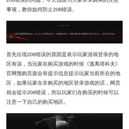
208错误的问题，今天迅游为大家带来购买的注意
事项，教你如何防止208错误。
首先出现208错误的原因是表示玩家游戏登录的地
区有误，当玩家在购买游戏的时候《逃离塔科夫》
官网预购页面会有提示信息提示玩家当前所在的地
区，如果玩家在非购买的地区登录游戏的话，网页
就会提示208错误，所以玩家们在购买的时候可以
注意一下自己的购买地区。