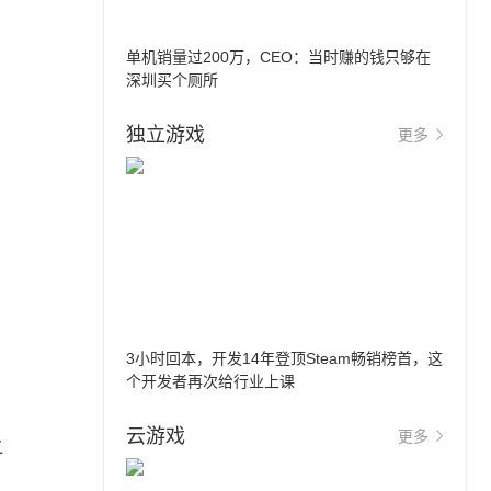
单机销量过200万，CEO：当时赚的钱只够在
深圳买个厕所
独立游戏
更多
3小时回本，开发14年登顶Steam畅销榜首，这
个开发者再次给行业上课
云游戏
更多
之