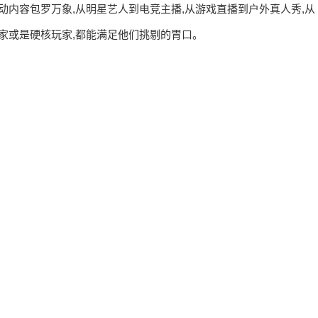
活动内容包罗万象,从明星艺人到电竞主播,从游戏直播到户外真人秀,从
家或是硬核玩家,都能满足他们挑剔的胃口。