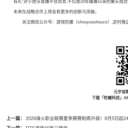
有礼”对于虎牙直播平台而言,不仅是20年暖春以来的重头戏
未来在战略合作上将会有更多的创新与突破。
关注微信公众号：游戏陀螺（shouyoushouce）,
元宇宙
下载「陀螺科技」A
上一篇：
2026烽火职业联赛夏季赛赛制再升级！8月5日起