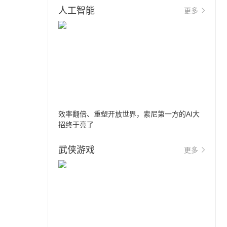
人工智能
更多
效率翻倍、重塑开放世界，索尼第一方的AI大
招终于亮了
武侠游戏
更多