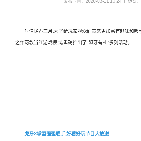
发布时间：2020-03-11 10:24 | 标签
时值暖春三月,为了给玩家观众们带来更加富有趣味和吸
之弈两款当红游戏模式,重磅推出了“盟牙有礼”系列活动。
虎牙X掌盟强强联手,好看好玩节目大放送