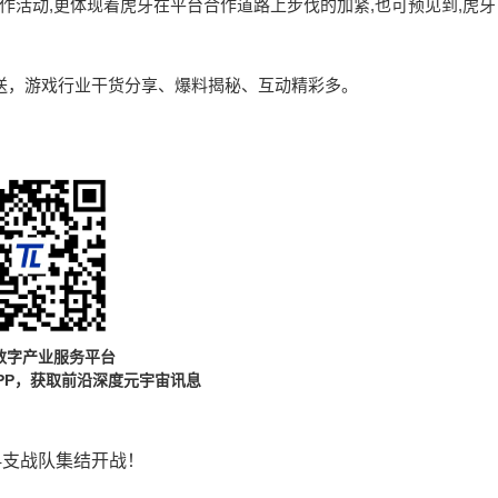
合作活动,更体现着虎牙在平台合作道路上步伐的加紧,也可预见到,虎牙
定时推送，游戏行业干货分享、爆料揭秘、互动精彩多。
数字产业服务平台
PP，获取前沿深度元宇宙讯息
24支战队集结开战！