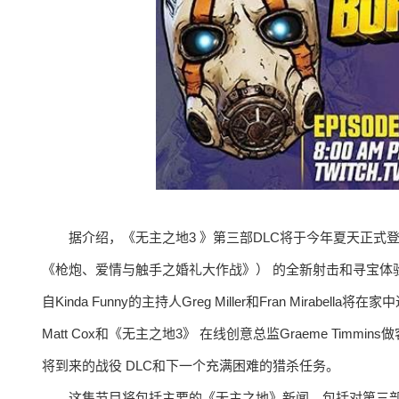
据介绍，《无主之地3 》第三部DLC将于今年夏天正式
《枪炮、爱情与触手之婚礼大作战》） 的全新射击和寻宝体
自Kinda Funny的主持人Greg Miller和Fran Mirab
Matt Cox和《无主之地3》 在线创意总监Graeme Ti
将到来的战役 DLC和下一个充满困难的猎杀任务。
这集节目将包括主要的《无主之地》新闻，包括对第三部战