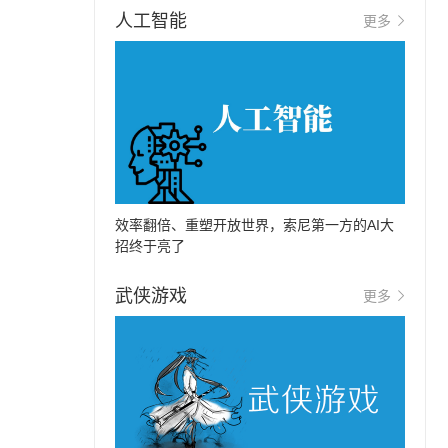
人工智能
更多
效率翻倍、重塑开放世界，索尼第一方的AI大
招终于亮了
武侠游戏
更多