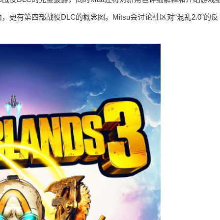
有第四部战役DLC的概念图。Mitsu会讨论社区对“混乱2.0”的反