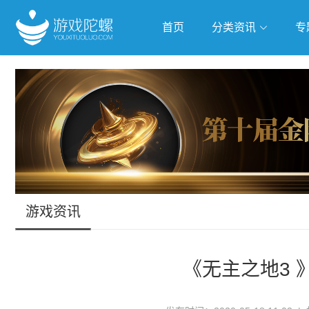
首页
分类资讯
专
抢滩全球
人工智能
武侠游
跨界Talk
游戏资讯
《无主之地3 