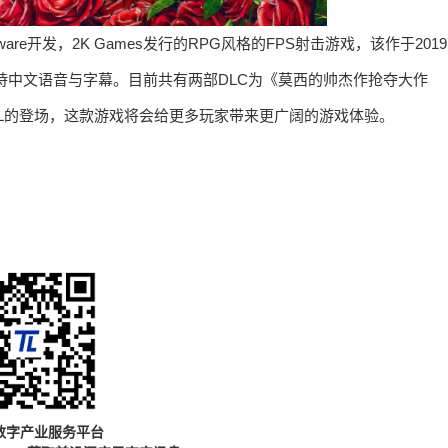
Software开发，2K Games发行的RPG风格的FPS射击游戏，该作于2019
，并支持中文语音与字幕。目前共有两部DLC为《莫西的帅杰作抢夺大作
L的登场，这款游戏将会给更多玩家带来更广阔的游戏体验。
数字产业服务平台