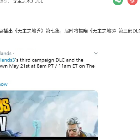
| 标签：
无主之地3
DCL
11点播出《无主之地秀》第七集，届时将揭晓《无主之地3》第三部DL