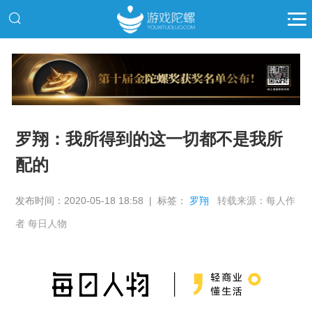
推广
罗翔：我所得到的这一切都不是我所
配的
发布时间：2020-05-18 18:58 | 标签：
罗翔
转载来源：每人作
者 每日人物