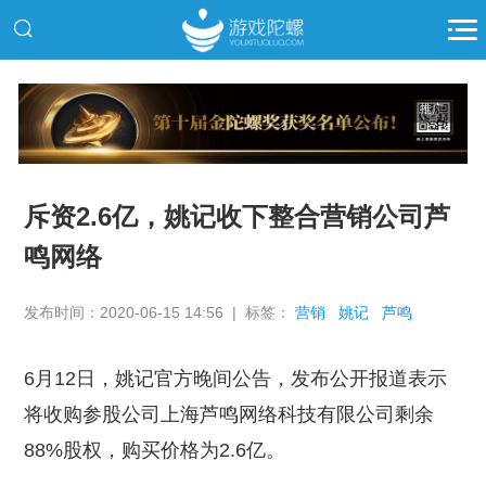
推广
斥资2.6亿，姚记收下整合营销公司芦
鸣网络
发布时间：2020-06-15 14:56 | 标签：
营销
姚记
芦鸣
6月12日，姚记官方晚间公告，发布公开报道表示
将收购参股公司上海芦鸣网络科技有限公司剩余
88%股权，购买价格为2.6亿。