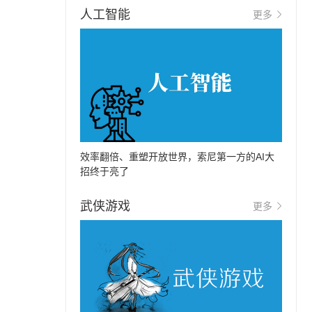
人工智能
更多
效率翻倍、重塑开放世界，索尼第一方的AI大
招终于亮了
武侠游戏
更多