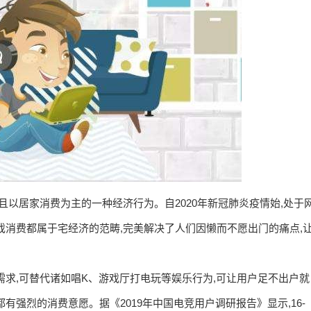
且以居家消费为主的一种经济行为。自2020年新冠肺炎疫情始,处于
戏消费都属于宅经济的范畴,完美解决了人们因懒而不愿出门的痛点,
需求,可替代诸如唱K、游戏厅打电玩等娱乐行为,可让用户足不出户就
强烈的消费意愿。据《2019年中国电竞用户调研报告》显示,16-