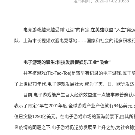
发布时间：2020-07-02 10:38 
电竞游戏越来越受到“江湖”的肯定,在英雄联盟 “入主”奥
队、上海市长视频欢迎电竞落地……国家和社会的诸多积极
电子游戏的诞生:科技发展促娱乐工业“吸金”
井字棋游戏(Tic-Tac-Toe)是较早有记录的电子游
了上世纪70年代,电子游戏发展壮大,成为了美、日、欧等
目前,电子游戏能产生巨大经济效益这一点被学界普遍认
表示了肯定:“早在2001年度,全球游戏产业产值就有94亿美元
值已突破1290亿美元。在电子游戏市场的蓝海前景下,由其
炎疫情的阴霾之下,电子游戏仍逆势发展呈上升之势,为社会