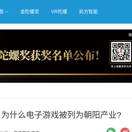
题
金陀螺奖
VR陀螺
前方智能
戏
独立游戏
云游戏
推
” 为什么电子游戏被列为朝阳产业?