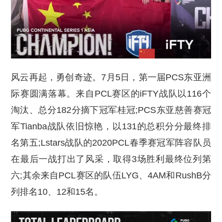
风云再起，勇创奇迹。7月5日，第一届PCS东亚洲
际赛圆满落幕。来自PCL赛区的iFTY战队以116个
淘汰、总分182分摘下冠军桂冠;PCS东亚慈善赛冠
军Tianba战队依旧惊艳，以131的总积分分最终排
名第五;Lstars战队的2020PCL春季赛冠军阵容队员
在最后一战打出了风采，取得3场胜利最终位列第
六;其余来自PCL赛区的队伍LYG、4AM和RushB分
列排名10、12和15名。