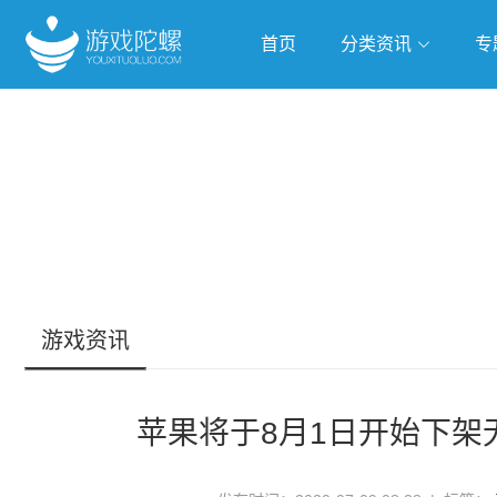
首页
分类资讯
专
抢滩全球
人工智能
武侠游
跨界Talk
游戏资讯
苹果将于8月1日开始下架