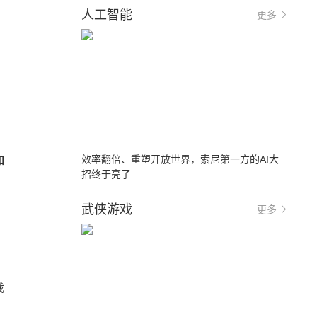
人工智能
更多
效率翻倍、重塑开放世界，索尼第一方的AI大
和
招终于亮了
武侠游戏
更多
戏