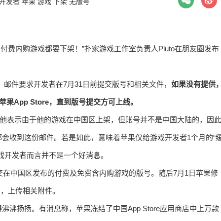
开发者
苹果
游戏
下架
无版号
付费内购游戏都要下架！”扑家游戏工作室负责人Pluto在朋友圈发布
件。邮件要求开发者在7月31日前提交版号和相关文件，
如果没有提供
App Store，直到版号提交方可上线。
，他表示由于他的游戏在中国区上架，但账号并不是中国大陆的，因
会收到这份邮件。若是如此，意味着苹果仅给游戏开发者1个月的“
戏开发者而言并不是一个好消息。
交在中国区发布的付费及免费含内购游戏的版号。随后7月1日苹果修
版号，上传相关附件。
沸扬扬。有消息称，苹果冻结了中国App Store应用商店中上万款