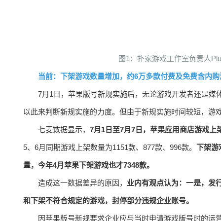
图1：扑家游戏工作室负责人Pl
当前：下架游戏数量增加，约6万多款付费及免费含内购
7月1日，苹果版号新规实施后，无论游戏开发者还是媒
以此来判断新规实施的力度。但由于新规实施时间较短，游
七麦数据显示，
7月1日至7月7日，苹果应用商店游戏上架6
5、6月同期游戏上架数量为1151款、877款、996款。
下架游
量，今年4月苹果下架游戏也才7348款。
造成这一数据差异的原因，
业内有观点认为：一是，发
和下架不符合规定的游戏，封停部分违规企业账号。
因苹果版号新规要求企业应与当时申请游戏版号时的运