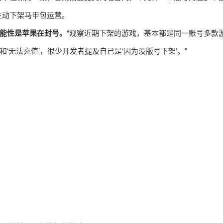
主动下架马甲包运营。
能性是苹果在封号。
“观察近期下架的游戏，基本都是同一账号多款
和‘无法充值’，很少开发者提及自己是‘因为没版号下架’。”