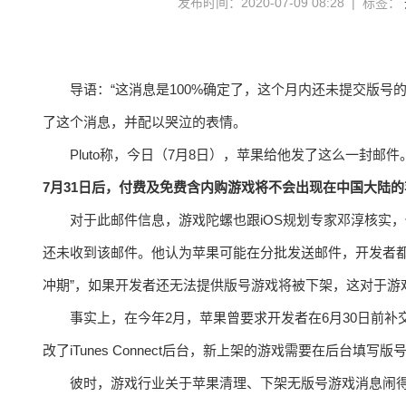
发布时间：2020-07-09 08:28 | 标签：
导语：“这消息是100%确定了，这个月内还未提交版号的
了这个消息，并配以哭泣的表情。
Pluto称，今日（7月8日），苹果给他发了这么一封邮
7月31日后，付费及免费含内购游戏将不会出现在中国大陆的苹果
对于此邮件信息，游戏陀螺也跟iOS规划专家邓淳核实
还未收到该邮件。他认为苹果可能在分批发送邮件，开发者都
冲期”，如果开发者还无法提供版号游戏将被下架，这对于游
事实上，在今年2月，苹果曾要求开发者在6月30日前补
改了iTunes Connect后台，新上架的游戏需要在后台填写
彼时，游戏行业关于苹果清理、下架无版号游戏消息闹得沸