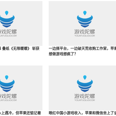
幕 叠纸《无限暖暖》 斩获
一边搭平台，一边破天荒收购工作室，苹
想做游戏想疯了？
ne上遇冷，但苹果还惦记着
眼红中国小游戏收入，苹果和微信坐上了