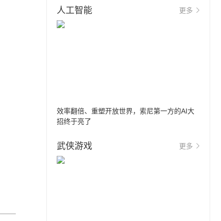
人工智能
更多
效率翻倍、重塑开放世界，索尼第一方的AI大
招终于亮了
武侠游戏
更多