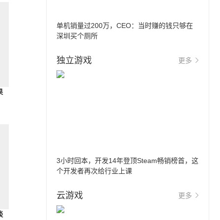
单机销量过200万，CEO：当时赚的钱只够在
深圳买个厕所
独立游戏
更多
果
3小时回本，开发14年登顶Steam畅销榜首，这
个开发者再次给行业上课
云游戏
更多
谈