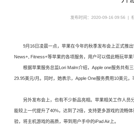
发布时间：2020-09-16 09:56 |
9月16日凌晨一点，苹果在今年的秋季发布会上正式推出“Apple one 
News+, Fitness+等苹果的各项服务，用户可以借此畅玩
根据苹果服务总监Lori Malm介绍，Apple one服务共
29.95美元/月。同时，她表示，Apple One服务费用
另外发布会上，也有不少新品亮相。苹果相关工作人员分别介绍了i
能较上一代提升了40%，达到了2倍，支持更多游戏的流畅体验。
验，将主机游戏的画质，带到用户手中的iPad Air上。