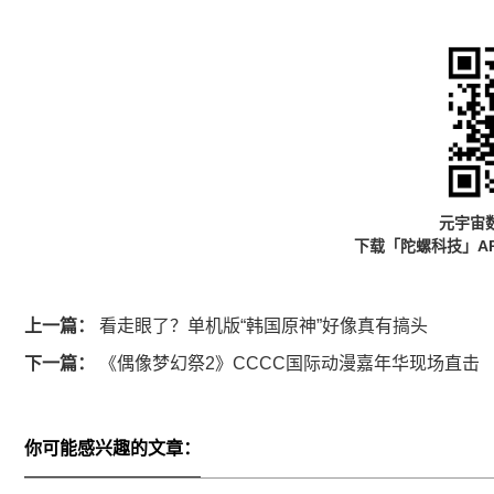
元宇宙
下载「陀螺科技」A
上一篇：
看走眼了？单机版“韩国原神”好像真有搞头
下一篇：
《偶像梦幻祭2》CCCC国际动漫嘉年华现场直击
你可能感兴趣的文章：