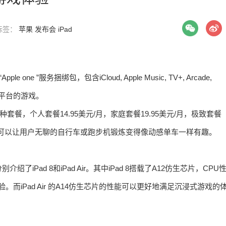
 标签：
苹果
发布会
iPad
”服务捆绑包，包含iCloud, Apple Music, TV+, Arcade,
苹果平台的游戏。
有三种套餐，个人套餐14.95美元/月，家庭套餐19.95美元/月，极致套餐
10美元，可以让用户无聊的自行车或跑步机锻炼变得像动感单车一样有趣。
Pad 8和iPad Air。其中iPad 8搭载了A12仿生芯片，CPU
而iPad Air 的A14仿生芯片的性能可以更好地满足沉浸式游戏的