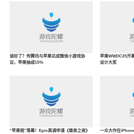
谈好了？传腾讯与苹果达成微信小游戏协
苹果WWDC25开
议，苹果抽成15%
设计大奖
“苹果税”落幕！Epic高调申请《堡垒之夜》
一众大作在iPho