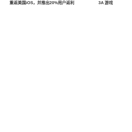
重返美国iOS，并推出20%用户返利
3A 游戏