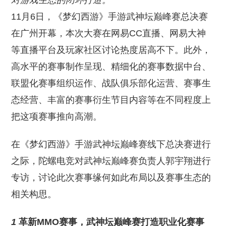
对游戏生态的闭环打造。
11月6日，《梦幻西游》手游武神坛巅峰赛总决赛
在广州开幕，本次大赛在网易CC直播、网易大神
等直播平台及玩家社区讨论热度居高不下。此外，
高水平的赛事制作呈现、精细化的赛事数据中台、
联盟化赛事组织运作、战队俱乐部化运营、赛事生
态经营、丰富的赛事衍生节目内容等在不同程度上
把这项赛事推向高潮。
在《梦幻西游》手游武神坛巅峰赛线下总决赛进行
之际，陀螺电竞对武神坛巅峰赛负责人郭宇翔进行
专访，讨论此次赛事缘何如此布局以及赛事生态的
相关构思。
1
革新MMO赛事，武神坛巅峰赛打造职业化赛事