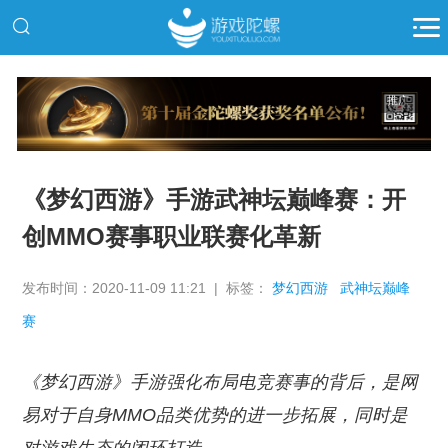
推广
《梦幻西游》手游武神坛巅峰赛：开
创MMO赛事职业联赛化革新
发布时间：2020-11-09 11:21 | 标签：
梦幻西游
武神坛巅峰
赛
《梦幻西游》手游强化布局电竞赛事的背后，是网
易对于自身MMO品类优势的进一步拓展，同时是