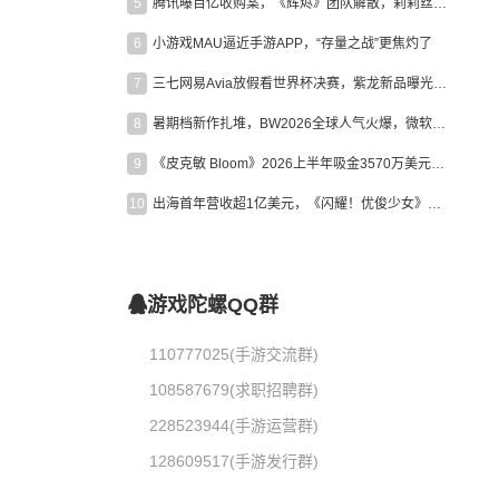
5
腾讯曝百亿收购案，《辉烬》团队解散，莉莉丝新作曝光｜陀螺周报
6
小游戏MAU逼近手游APP，“存量之战”更焦灼了
7
三七网易Avia放假看世界杯决赛，紫龙新品曝光，米哈游新作上线 | 陀螺周报
8
暑期档新作扎堆，BW2026全球人气火爆，微软XBOX大裁员|陀螺周报
9
《皮克敏 Bloom》2026上半年吸金3570万美元，中国台湾成最大市场
10
出海首年营收超1亿美元，《闪耀！优俊少女》美国市场占比达七成
游戏陀螺QQ群
110777025(手游交流群)
108587679(求职招聘群)
228523944(手游运营群)
128609517(手游发行群)