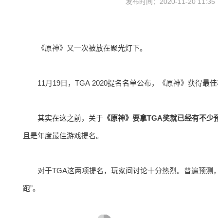
发布时间：2020-11-20 11:3
《原神》又一次被放在聚光灯下。
11月19日，TGA 2020提名名单公布，《原神》获
其实在这之前，关于
《原神》要拿TGA奖就已经有不少
且是年度最佳游戏提名。
对于TGA这两项提名，玩家间讨论十分热烈。普遍预测
跑”。