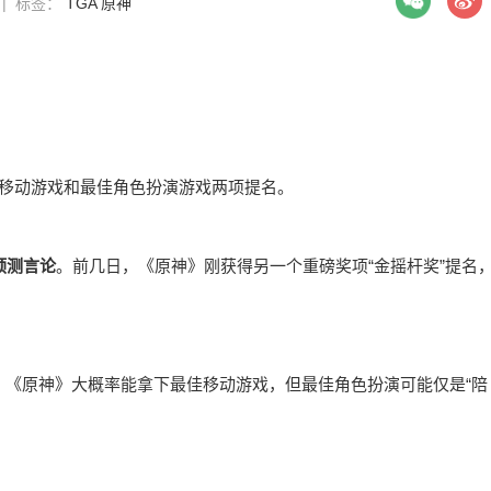
5 | 标签：
TGA
原神
得最佳移动游戏和最佳角色扮演游戏两项提名。
预测言论
。前几日，《原神》刚获得另一个重磅奖项“金摇杆奖”提名
，《原神》大概率能拿下最佳移动游戏，但最佳角色扮演可能仅是“陪