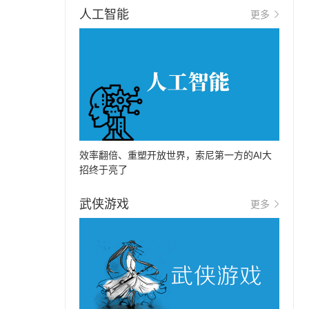
人工智能
更多
效率翻倍、重塑开放世界，索尼第一方的AI大
招终于亮了
武侠游戏
更多