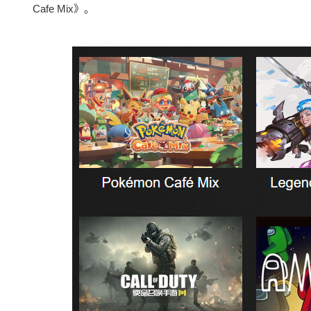
Cafe Mix》。