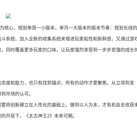
”为核心，规划单周一小版本，单月一大版本的版本节奏：规划长线
战斗系统、加入全新的收集系统来增进玩家粘性和新鲜感，又通过游
验，同时覆盖更多玩家的口味，让玩家强烈享受到一步步变强的成长
的态度和能力，也只有找到锚点，所有的动作才更聚焦。从立项到发
得到市场的认可。
需要将创新建立在人性化的基础上，做到以人为本，才有机会去收获
的开局下，《太古神王2》未来可期。