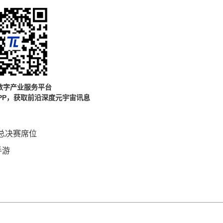
数字产业服务平台
PP，获取前沿深度元宇宙讯息
总决赛席位
手游