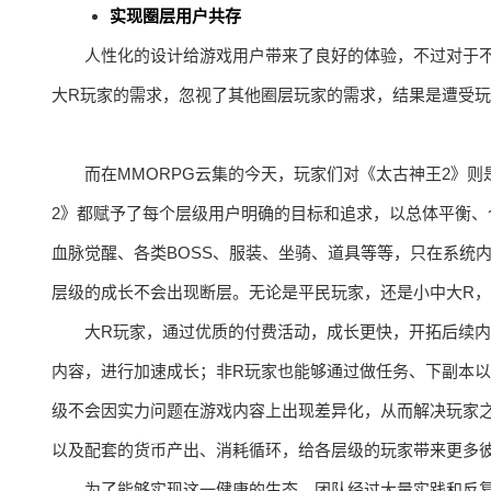
实现圈层用户共存
人性化的设计给游戏用户带来了良好的体验，不过对于
大R玩家的需求，忽视了其他圈层玩家的需求，结果是遭受
而在MMORPG云集的今天，玩家们对《太古神王2》则
2》都赋予了每个层级用户明确的目标和追求，以总体平衡
血脉觉醒、各类BOSS、服装、坐骑、道具等等，只在系统
层级的成长不会出现断层。无论是平民玩家，还是小中大R
大R玩家，通过优质的付费活动，成长更快，开拓后续
内容，进行加速成长；非R玩家也能够通过做任务、下副本以
级不会因实力问题在游戏内容上出现差异化，从而解决玩家
以及配套的货币产出、消耗循环，给各层级的玩家带来更多
为了能够实现这一健康的生态，团队经过大量实践和反