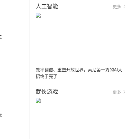
人工智能
更多
生
效率翻倍、重塑开放世界，索尼第一方的AI大
招终于亮了
武侠游戏
更多
玩