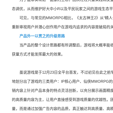
态调优，从而维护好大中小R以及平民玩家之间的游戏生态
可见，与常见的MMORPG相比，《太古神王2》从“精
重新审视用户并潜心创作用户在游戏内追求的内容是破局的
产品外一以贯之的升级思路
当产品的整个设计思路都有所调整后，游戏将大概率能
获量方式才能发挥最大的效果。
虽说游戏是于12月23日全平台首发，不过初见在此之
地划分出了游戏的三类用户：IP核心用户、仙侠MMORP
销内容上针对产品本身的特点灵活创新，以充分展示画面精
的高质量内容为主，让用户直接感受到游戏质量的优越性。
量，而是通过加强广告内容的品质，真正触达到高质量、高