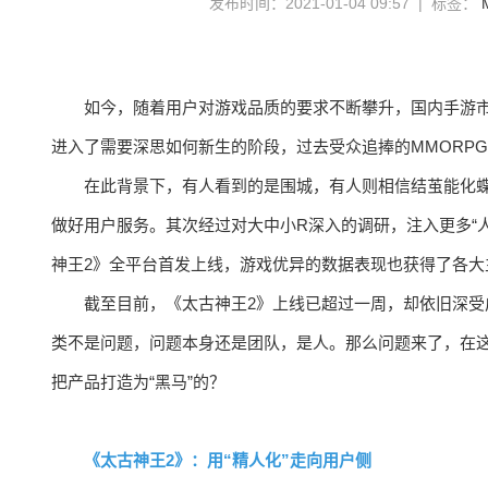
发布时间：2021-01-04 09:57 | 标签：
如今，随着用户对游戏品质的要求不断攀升，国内手游
进入了需要深思如何新生的阶段，过去受众追捧的MMORP
在此背景下，有人看到的是围城，有人则相信结茧能化
做好用户服务。其次经过对大中小R深入的调研，注入更多“人
神王2》全平台首发上线，游戏优异的数据表现也获得了各大
截至目前，《太古神王2》上线已超过一周，却依旧深受
类不是问题，问题本身还是团队，是人。那么问题来了，在
把产品打造为“黑马”的？
《太古神王2》：用“精人化”走向用户侧