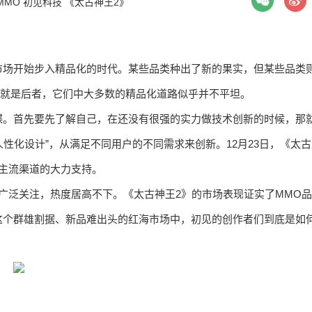
MMO
初见科技
《太古神王2》
市场开始步入精品化的时代。某些品类种出了新的果实，但某些品类
G就是后者，它们中大多数的精品化道路似乎并不平坦。
蝶。首先要先了解自己，在还没有很强的实力做技术创新的时候，那
性化设计”，从满足不同用户的不同需求来创新。12月23日，《太古
主流渠道的大力支持。
广泛关注，热度居高不下。《太古神王2》的市场表现证实了MMO品
这个群雄割据、新品难出头的红海市场中，初见的创作者们到底是如