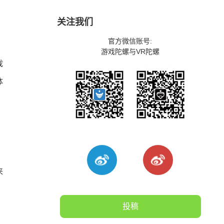
关注我们
官方微信账号:
的
游戏陀螺与VR陀螺
戏
体
来
投稿