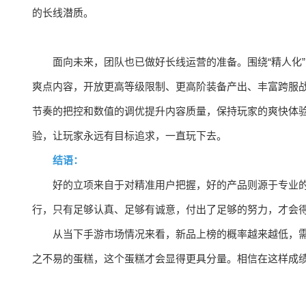
的长线潜质。
面向未来，团队也已做好长线运营的准备。围绕“精人化
爽点内容，开放更高等级限制、更高阶装备产出、丰富跨服
节奏的把控和数值的调优提升内容质量，保持玩家的爽快体
验，让玩家永远有目标追求，一直玩下去。
结语：
好的立项来自于对精准用户把握，好的产品则源于专业
行，只有足够认真、足够有诚意，付出了足够的努力，才会
从当下手游市场情况来看，新品上榜的概率越来越低，
之不易的蛋糕，这个蛋糕才会显得更具分量。相信在这样成绩