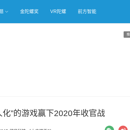
题
金陀螺奖
VR陀螺
前方智能
戏
独立游戏
云游戏
推
化”的游戏赢下2020年收官战