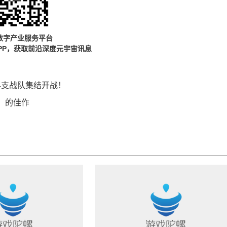
数字产业服务平台
PP，获取前沿深度元宇宙讯息
24支战队集结开战！
」的佳作