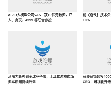
AI 3D大模型公司VAST 获10亿元融资，巨
前《崩铁》技术负
人、贪玩、4399 等联合参投
10%
从潜力新秀到全球竞争者，土耳其游戏市场
获淡马锡领投40
资本热潮持续升温
CEO：可视化升