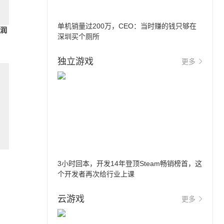
单机销量过200万，CEO：当时赚的钱只够在
利润
深圳买个厕所
独立游戏
更多
3小时回本，开发14年登顶Steam畅销榜首，这
个开发者再次给行业上课
云游戏
更多