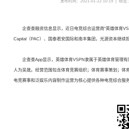
发布时间：2021-01-22 10:19 | 标
企查查融资信息显示，近日电竞综合运营商“英雄体育VSPN”宣
Capital（PAC）、国泰君安国际和南丰集团，光源资本继
企查查App显示，英雄体育VSPN隶属于英雄体育管理有
人为吴晟。经营范围包含体育竞赛组织；体育赛事策划；体育
电竞赛事和泛娱乐内容制作运营为核心提供各种电竞综合服务，