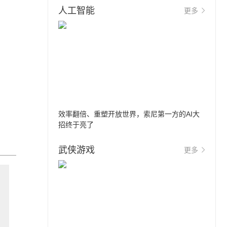
人工智能
更多
效率翻倍、重塑开放世界，索尼第一方的AI大
招终于亮了
武侠游戏
更多