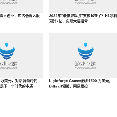
责人创业，库洛低调入股
2024年“最惨游戏股”支棱起来了？H1净
预计7亿，实现大幅扭亏
00万美元，对话蔚领时代
Lightforge Games融资1500 万美元，
级是下一个时代的本质
Bitkraft领投、网易跟投