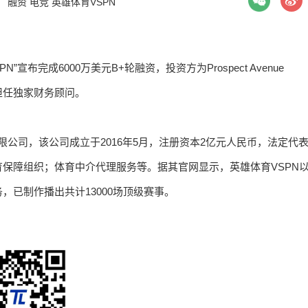
签：
融资
电竞
英雄体育VSPN
布完成6000万美元B+轮融资，投资方为Prospect Avenue
续担任独家财务顾问。
限公司，该公司成立于2016年5月，注册资本2亿元人民币，法定代
保障组织；体育中介代理服务等。据其官网显示，英雄体育VSPN
已制作播出共计13000场顶级赛事。