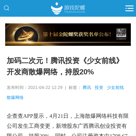
推广
加码二次元！腾讯投资《少女前线》
开发商散爆网络，持股20%
发布时间：2021-04-22 12:29 | 标签：
腾讯
投资
少女前线
散爆网络
企查查
APP显示，4月21日，上海散爆网络科技有限
公司发生工商变更，新增股东广西腾讯创业投资有