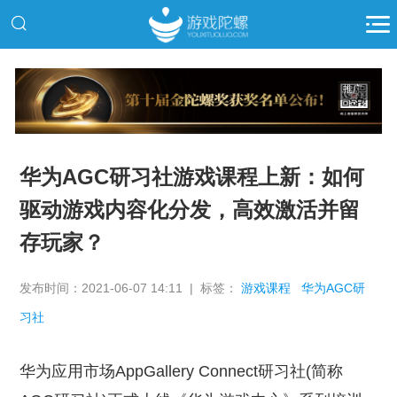
推广
华为AGC研习社游戏课程上新：如何
驱动游戏内容化分发，高效激活并留
存玩家？
发布时间：2021-06-07 14:11 | 标签：
游戏课程
华为AGC研
习社
华为应用市场AppGallery Connect研习社(简称