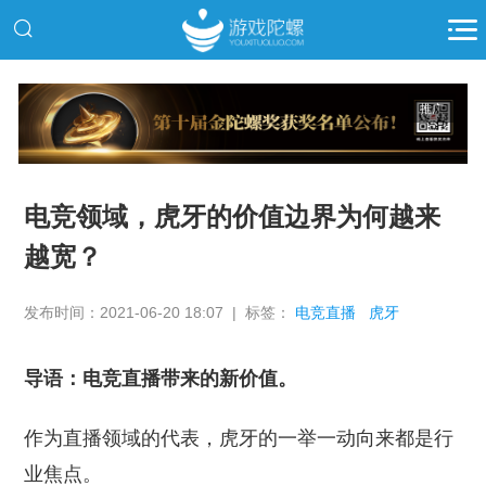
推广
电竞领域，虎牙的价值边界为何越来
越宽？
发布时间：2021-06-20 18:07 | 标签：
电竞直播
虎牙
导语：电竞直播带来的新价值。
作为直播领域的代表，虎牙的一举一动向来都是行
业焦点。