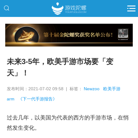
推广
未来3-5年，欧美手游市场要「变
天」！
发布时间：2021-07-02 09:58 | 标签：
Newzoo
欧美手游
arm
《下一代手游报告》
过去几年，以美国为代表的西方的手游市场，在悄
然发生变化。